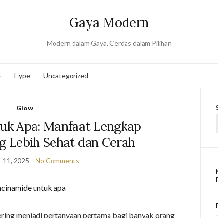
Gaya Modern
Modern dalam Gaya, Cerdas dalam Pilihan
e
Hype
Uncategorized
Glow
tuk Apa: Manfaat Lengkap
ng Lebih Sehat dan Cerah
 11, 2025
No Comments
ring menjadi pertanyaan pertama bagi banyak orang