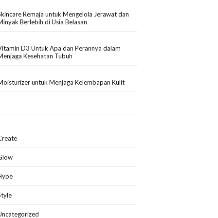
Skincare Remaja untuk Mengelola Jerawat dan
Minyak Berlebih di Usia Belasan
Vitamin D3 Untuk Apa dan Perannya dalam
Menjaga Kesehatan Tubuh
Moisturizer untuk Menjaga Kelembapan Kulit
Create
Glow
Hype
Style
Uncategorized