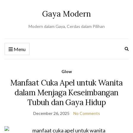
Gaya Modern
Modern dalam Gaya, Cerdas dalam Pilihan
Ex
Menu
se
fo
Glow
Manfaat Cuka Apel untuk Wanita
dalam Menjaga Keseimbangan
Tubuh dan Gaya Hidup
December 26, 2025
No Comments