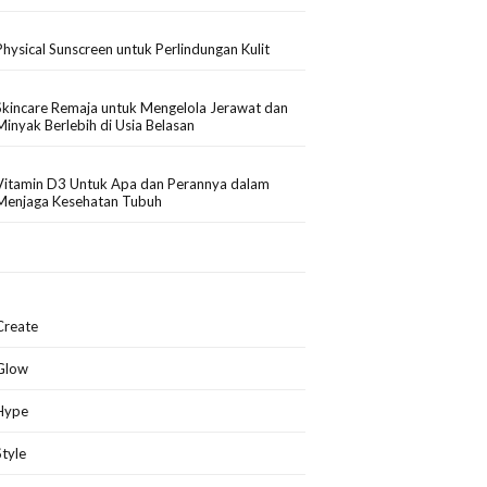
Physical Sunscreen untuk Perlindungan Kulit
Skincare Remaja untuk Mengelola Jerawat dan
Minyak Berlebih di Usia Belasan
Vitamin D3 Untuk Apa dan Perannya dalam
Menjaga Kesehatan Tubuh
Create
Glow
Hype
Style