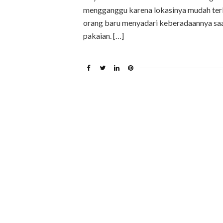
mengganggu karena lokasinya mudah terl
orang baru menyadari keberadaannya saat 
pakaian. […]