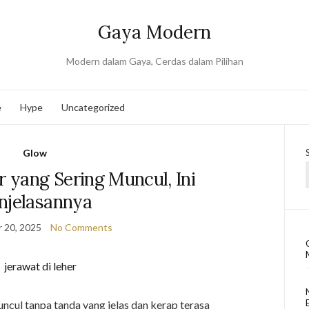
Gaya Modern
Modern dalam Gaya, Cerdas dalam Pilihan
e
Hype
Uncategorized
Glow
r yang Sering Muncul, Ini
njelasannya
 20, 2025
No Comments
ncul tanpa tanda yang jelas dan kerap terasa