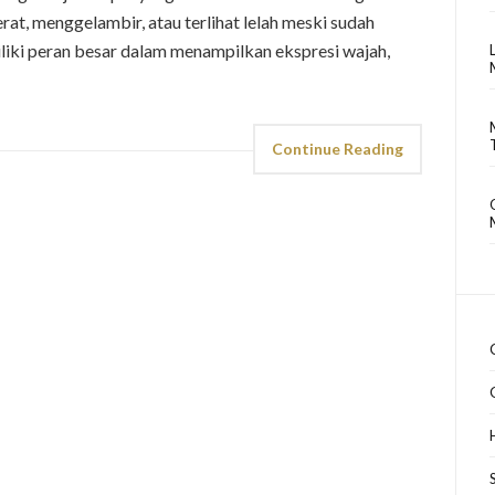
at, menggelambir, atau terlihat lelah meski sudah
iki peran besar dalam menampilkan ekspresi wajah,
Continue Reading