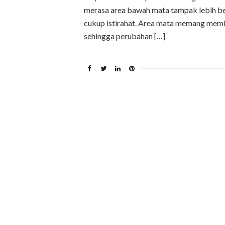
merasa area bawah mata tampak lebih ber
cukup istirahat. Area mata memang memil
sehingga perubahan […]