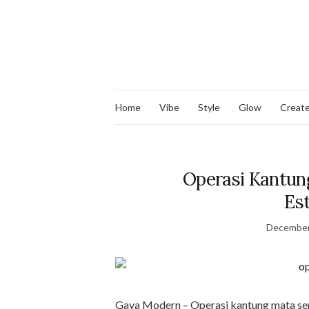
Home
Vibe
Style
Glow
Creat
Operasi Kantun
Es
December
Gaya Modern – Operasi kantung mata ser