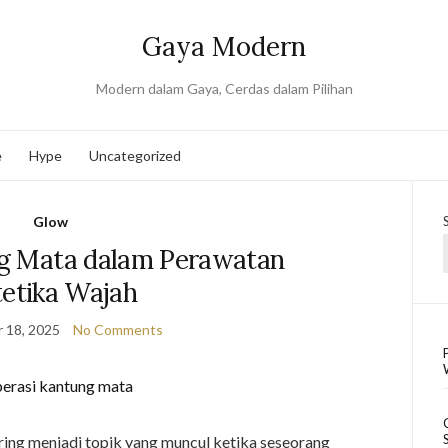
Gaya Modern
Modern dalam Gaya, Cerdas dalam Pilihan
e
Hype
Uncategorized
Glow
g Mata dalam Perawatan
tetika Wajah
 18, 2025
No Comments
ing menjadi topik yang muncul ketika seseorang