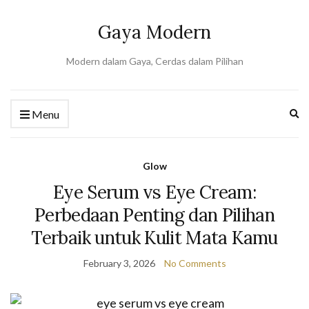
Gaya Modern
Modern dalam Gaya, Cerdas dalam Pilihan
Ex
Menu
se
fo
Glow
Eye Serum vs Eye Cream:
Perbedaan Penting dan Pilihan
Terbaik untuk Kulit Mata Kamu
February 3, 2026
No Comments