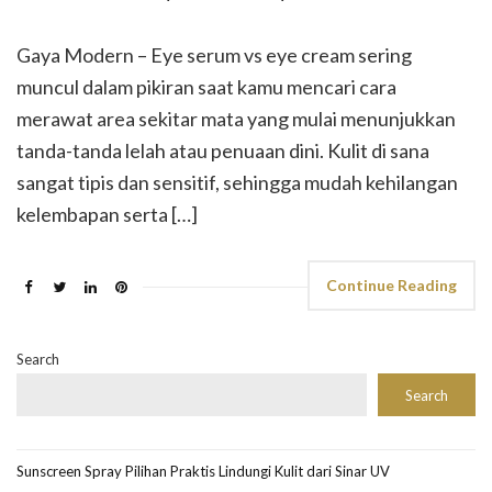
Gaya Modern – Eye serum vs eye cream sering
muncul dalam pikiran saat kamu mencari cara
merawat area sekitar mata yang mulai menunjukkan
tanda-tanda lelah atau penuaan dini. Kulit di sana
sangat tipis dan sensitif, sehingga mudah kehilangan
kelembapan serta […]
Continue Reading
Search
Search
Sunscreen Spray Pilihan Praktis Lindungi Kulit dari Sinar UV