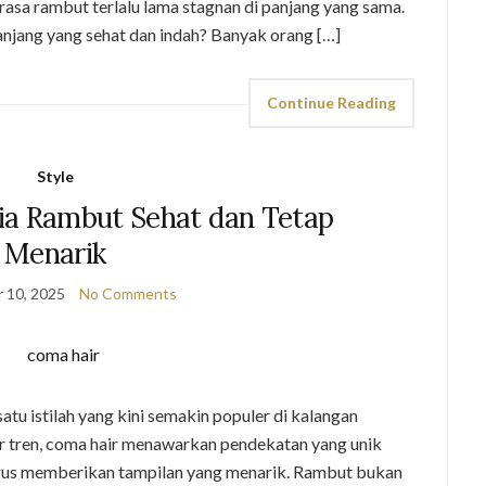
sa rambut terlalu lama stagnan di panjang yang sama.
anjang yang sehat dan indah? Banyak orang […]
Continue Reading
Style
ia Rambut Sehat dan Tetap
Menarik
 10, 2025
No Comments
tu istilah yang kini semakin populer di kalangan
r tren, coma hair menawarkan pendekatan yang unik
gus memberikan tampilan yang menarik. Rambut bukan