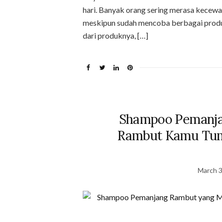
hari. Banyak orang sering merasa kecew
meskipun sudah mencoba berbagai produk
dari produknya, […]
Shampoo Pemanj
Rambut Kamu Tum
March 3