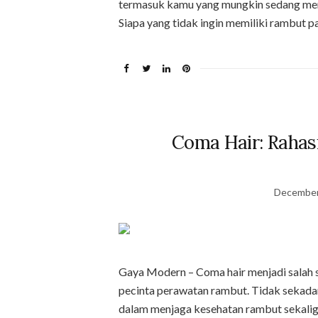
termasuk kamu yang mungkin sedang mera
Siapa yang tidak ingin memiliki rambut p
Coma Hair: Rahas
December
Gaya Modern – Coma hair menjadi salah sa
pecinta perawatan rambut. Tidak sekada
dalam menjaga kesehatan rambut sekali