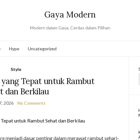
Gaya Modern
Modern dalam Gaya, Cerdas dalam Pilihan
e
Hype
Uncategorized
Style
e yang Tepat untuk Rambut
t dan Berkilau
7, 2026
No Comments
e menjadi dasar penting dalam merawat rambut sehari-