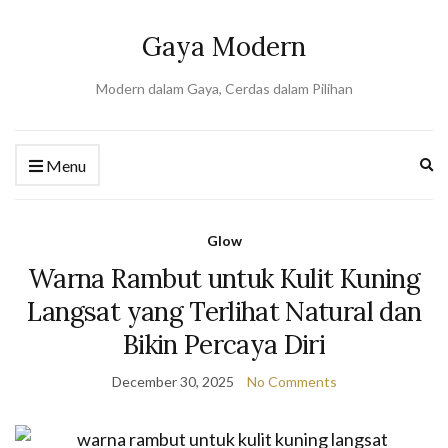
Gaya Modern
Modern dalam Gaya, Cerdas dalam Pilihan
Ex
Menu
se
fo
Glow
Warna Rambut untuk Kulit Kuning
Langsat yang Terlihat Natural dan
Bikin Percaya Diri
December 30, 2025
No Comments