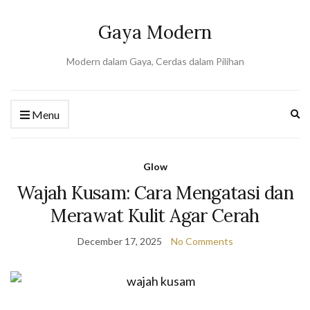
Gaya Modern
Modern dalam Gaya, Cerdas dalam Pilihan
Ex
Menu
se
fo
Glow
Wajah Kusam: Cara Mengatasi dan
Merawat Kulit Agar Cerah
December 17, 2025
No Comments