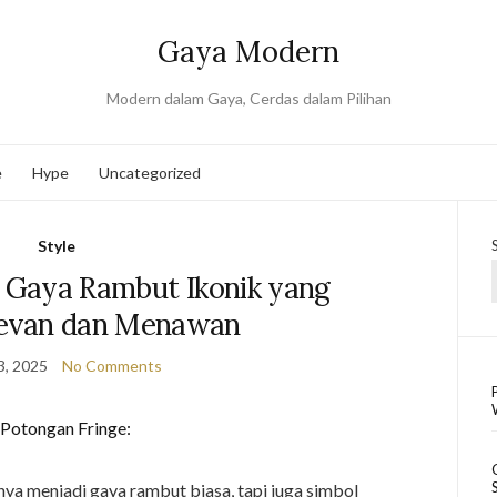
Gaya Modern
Modern dalam Gaya, Cerdas dalam Pilihan
e
Hype
Uncategorized
Style
: Gaya Rambut Ikonik yang
levan dan Menawan
3, 2025
No Comments
ya menjadi gaya rambut biasa, tapi juga simbol