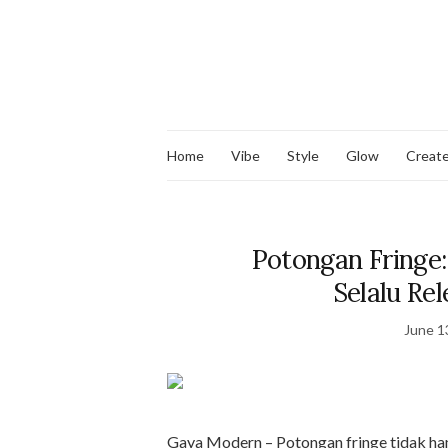
Home
Vibe
Style
Glow
Creat
Potongan Fringe
Selalu Re
June 1
Gaya Modern – Potongan fringe tidak han