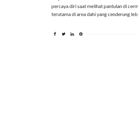
percaya diri saat melihat pantulan di cer
terutama di area dahi yang cenderung le