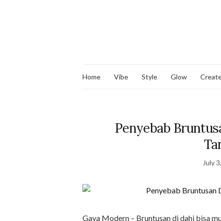
Home
Vibe
Style
Glow
Creat
Penyebab Bruntus
Ta
July 3
Gaya Modern – Bruntusan di dahi bisa mu