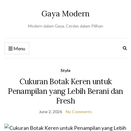
Gaya Modern
Modern dalam Gaya, Cerdas dalam Pilihan
Ex
Menu
se
fo
Style
Cukuran Botak Keren untuk
Penampilan yang Lebih Berani dan
Fresh
June 2, 2026
No Comments