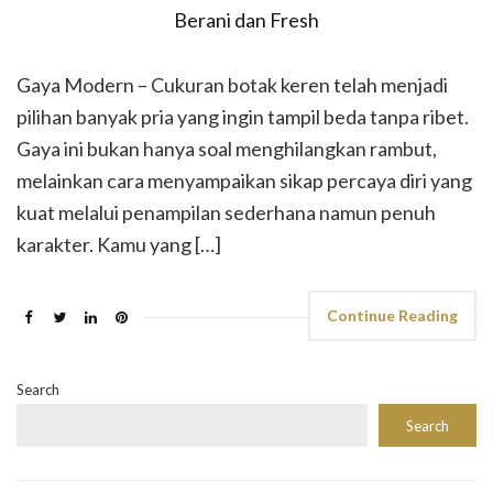
Gaya Modern – Cukuran botak keren telah menjadi
pilihan banyak pria yang ingin tampil beda tanpa ribet.
Gaya ini bukan hanya soal menghilangkan rambut,
melainkan cara menyampaikan sikap percaya diri yang
kuat melalui penampilan sederhana namun penuh
karakter. Kamu yang […]
Continue Reading
Search
Search