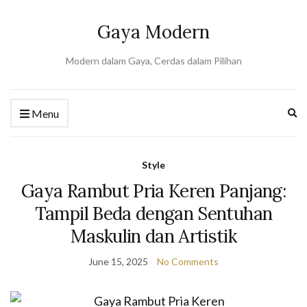
Gaya Modern
Modern dalam Gaya, Cerdas dalam Pilihan
Ex
Menu
se
fo
Style
Gaya Rambut Pria Keren Panjang:
Tampil Beda dengan Sentuhan
Maskulin dan Artistik
June 15, 2025
No Comments