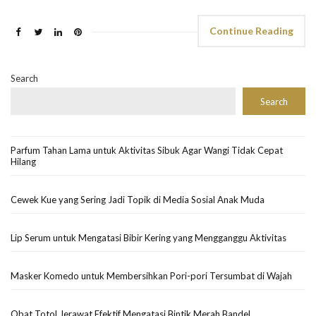
Continue Reading
Search
Search
Parfum Tahan Lama untuk Aktivitas Sibuk Agar Wangi Tidak Cepat
Hilang
Cewek Kue yang Sering Jadi Topik di Media Sosial Anak Muda
Lip Serum untuk Mengatasi Bibir Kering yang Mengganggu Aktivitas
Masker Komedo untuk Membersihkan Pori-pori Tersumbat di Wajah
Obat Totol Jerawat Efektif Mengatasi Bintik Merah Bandel