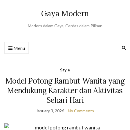
Gaya Modern
Modern dalam Gaya, Cerdas dalam Pilihan
Ex
Menu
se
fo
Style
Model Potong Rambut Wanita yang
Mendukung Karakter dan Aktivitas
Sehari Hari
January 3, 2026
No Comments