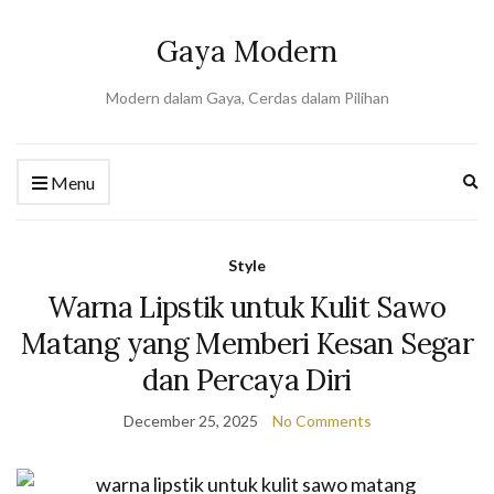
Gaya Modern
Modern dalam Gaya, Cerdas dalam Pilihan
Ex
Menu
se
fo
Style
Warna Lipstik untuk Kulit Sawo
Matang yang Memberi Kesan Segar
dan Percaya Diri
December 25, 2025
No Comments