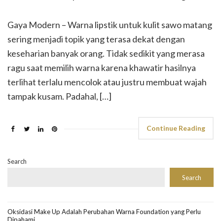
Gaya Modern – Warna lipstik untuk kulit sawo matang
sering menjadi topik yang terasa dekat dengan
keseharian banyak orang. Tidak sedikit yang merasa
ragu saat memilih warna karena khawatir hasilnya
terlihat terlalu mencolok atau justru membuat wajah
tampak kusam. Padahal, […]
Continue Reading
Search
Search
Oksidasi Make Up Adalah Perubahan Warna Foundation yang Perlu
Dipahami