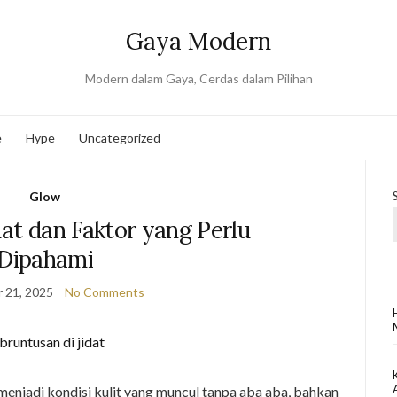
Gaya Modern
Modern dalam Gaya, Cerdas dalam Pilihan
e
Hype
Uncategorized
Glow
dat dan Faktor yang Perlu
Dipahami
 21, 2025
No Comments
menjadi kondisi kulit yang muncul tanpa aba aba, bahkan