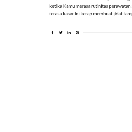
ketika Kamu merasa rutinitas perawatan 
terasa kasar ini kerap membuat jidat tam