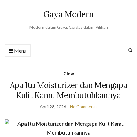
Gaya Modern
Modern dalam Gaya, Cerdas dalam Pilihan
Ex
Menu
se
fo
Glow
Apa Itu Moisturizer dan Mengapa
Kulit Kamu Membutuhkannya
April 28, 2026
No Comments