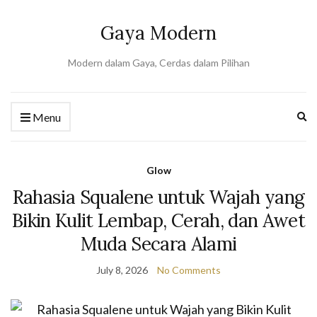
Gaya Modern
Modern dalam Gaya, Cerdas dalam Pilihan
Ex
Menu
se
fo
Glow
Rahasia Squalene untuk Wajah yang
Bikin Kulit Lembap, Cerah, dan Awet
Muda Secara Alami
July 8, 2026
No Comments