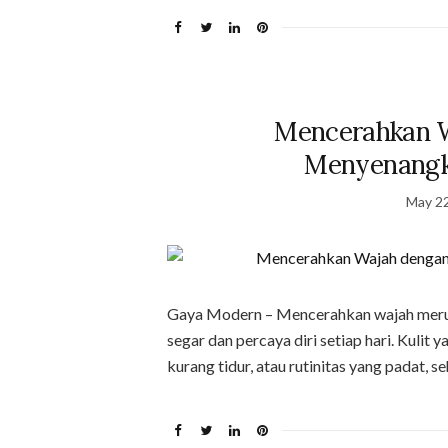
Mencerahkan W
Menyenangka
May 22
Gaya Modern – Mencerahkan wajah merup
segar dan percaya diri setiap hari. Kulit 
kurang tidur, atau rutinitas yang padat