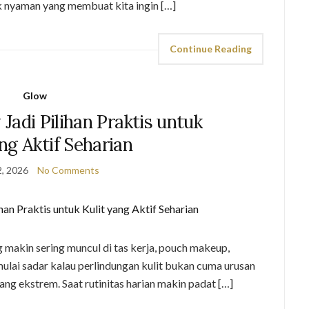
k nyaman yang membuat kita ingin […]
Continue Reading
Glow
Jadi Pilihan Praktis untuk
ng Aktif Seharian
, 2026
No Comments
makin sering muncul di tas kerja, pouch makeup,
lai sadar kalau perlindungan kulit bukan cuma urusan
yang ekstrem. Saat rutinitas harian makin padat […]