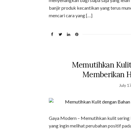
menyenangkan bagi siapa saja yang lelah 
banjir produk kecantikan yang terus mun
mencari cara yang […]
Memutihkan Kuli
Memberikan Ha
July 1
Gaya Modern – Memutihkan kulit sering k
yang ingin melihat perubahan positif pad