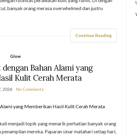
dengan rutinitas perawatan kulit yang rumit. Di tengah
cul, banyak orang merasa overwhelmed dan justru
Continue Reading
Glow
t dengan Bahan Alami yang
sil Kulit Cerah Merata
7, 2026
No Comments
ali menjadi topik yang menarik perhatian banyak orang
a penampilan mereka. Paparan sinar matahari setiap hari,