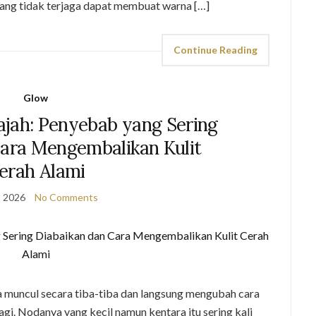
dang tidak terjaga dapat membuat warna […]
Continue Reading
Glow
ajah: Penyebab yang Sering
Cara Mengembalikan Kulit
erah Alami
, 2026
No Comments
a muncul secara tiba-tiba dan langsung mengubah cara
 pagi. Nodanya yang kecil namun kentara itu sering kali