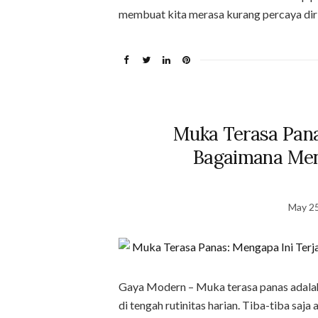
membuat kita merasa kurang percaya diri
Muka Terasa Pana
Bagaimana Men
May 25
Gaya Modern – Muka terasa panas adalah
di tengah rutinitas harian. Tiba-tiba saja