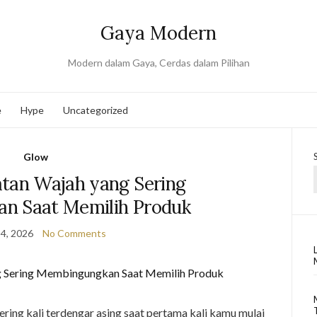
Gaya Modern
Modern dalam Gaya, Cerdas dalam Pilihan
e
Hype
Uncategorized
Glow
atan Wajah yang Sering
n Saat Memilih Produk
4, 2026
No Comments
ring kali terdengar asing saat pertama kali kamu mulai