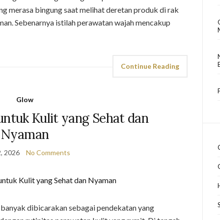
ng merasa bingung saat melihat deretan produk di rak
an. Sebenarnya istilah perawatan wajah mencakup
Continue Reading
Glow
untuk Kulit yang Sehat dan
Nyaman
2, 2026
No Comments
 banyak dibicarakan sebagai pendekatan yang