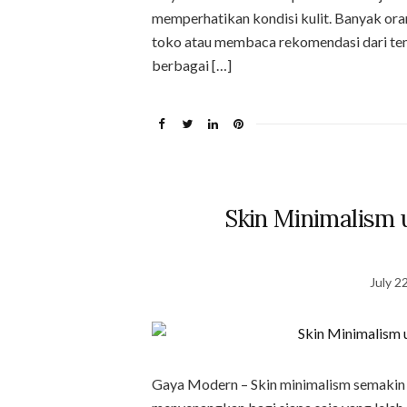
memperhatikan kondisi kulit. Banyak ora
toko atau membaca rekomendasi dari tem
berbagai […]
Skin Minimalism 
July 2
Gaya Modern – Skin minimalism semakin