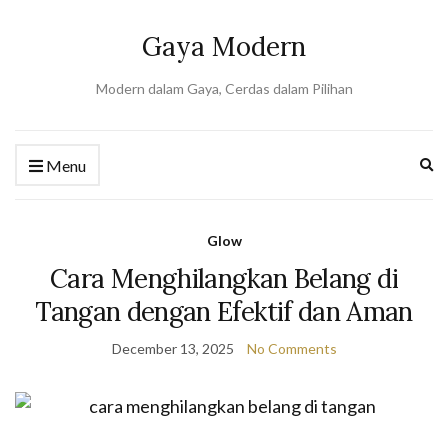
Gaya Modern
Modern dalam Gaya, Cerdas dalam Pilihan
Ex
Menu
se
fo
Glow
Cara Menghilangkan Belang di
Tangan dengan Efektif dan Aman
December 13, 2025
No Comments