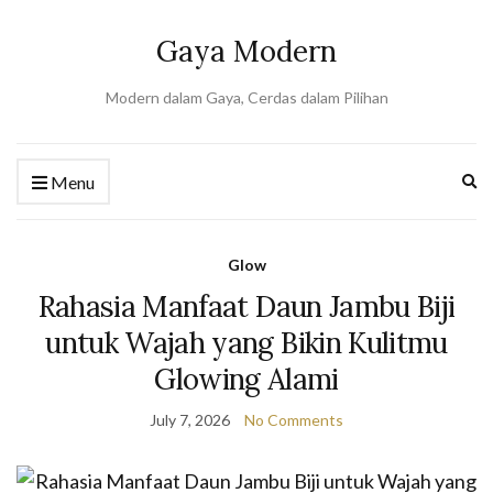
Gaya Modern
Modern dalam Gaya, Cerdas dalam Pilihan
Ex
Menu
se
fo
Glow
Rahasia Manfaat Daun Jambu Biji
untuk Wajah yang Bikin Kulitmu
Glowing Alami
July 7, 2026
No Comments