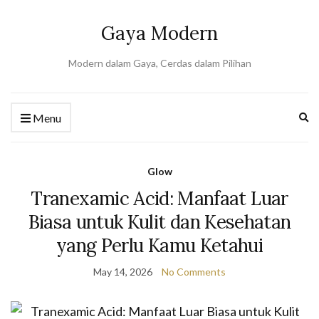
Gaya Modern
Modern dalam Gaya, Cerdas dalam Pilihan
Ex
Menu
se
fo
Glow
Tranexamic Acid: Manfaat Luar
Biasa untuk Kulit dan Kesehatan
yang Perlu Kamu Ketahui
May 14, 2026
No Comments