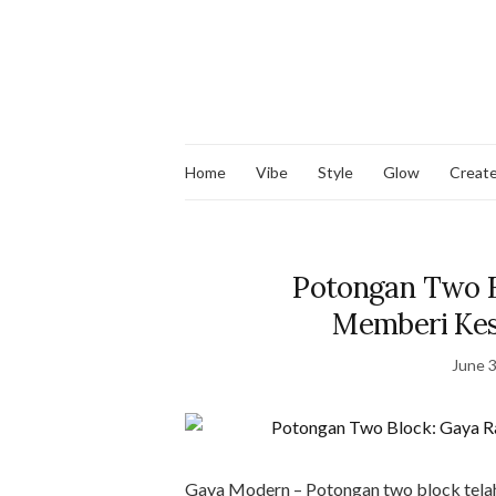
Home
Vibe
Style
Glow
Creat
Potongan Two B
Memberi Kes
June 3
Gaya Modern – Potongan two block telah 