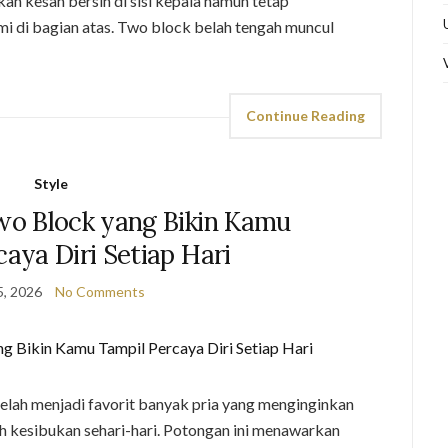
n kesan bersih di sisi kepala namun tetap
i di bagian atas. Two block belah tengah muncul
Continue Reading
Style
o Block yang Bikin Kamu
aya Diri Setiap Hari
5, 2026
No Comments
lah menjadi favorit banyak pria yang menginginkan
ah kesibukan sehari-hari. Potongan ini menawarkan