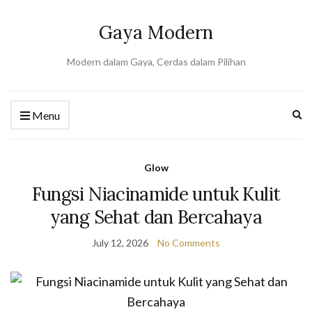
Gaya Modern
Modern dalam Gaya, Cerdas dalam Pilihan
Ex
Menu
se
fo
Glow
Fungsi Niacinamide untuk Kulit
yang Sehat dan Bercahaya
July 12, 2026
No Comments