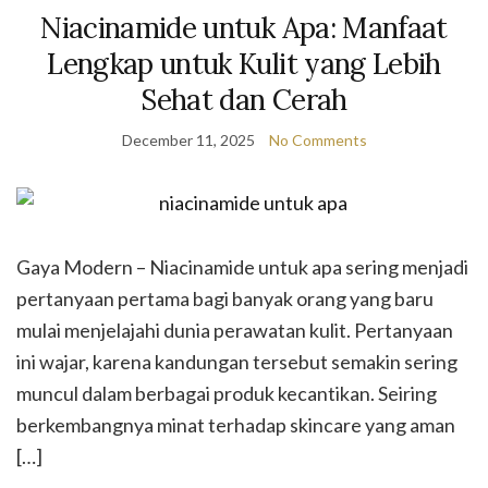
Niacinamide untuk Apa: Manfaat
Lengkap untuk Kulit yang Lebih
Sehat dan Cerah
December 11, 2025
No Comments
Gaya Modern – Niacinamide untuk apa sering menjadi
pertanyaan pertama bagi banyak orang yang baru
mulai menjelajahi dunia perawatan kulit. Pertanyaan
ini wajar, karena kandungan tersebut semakin sering
muncul dalam berbagai produk kecantikan. Seiring
berkembangnya minat terhadap skincare yang aman
[…]