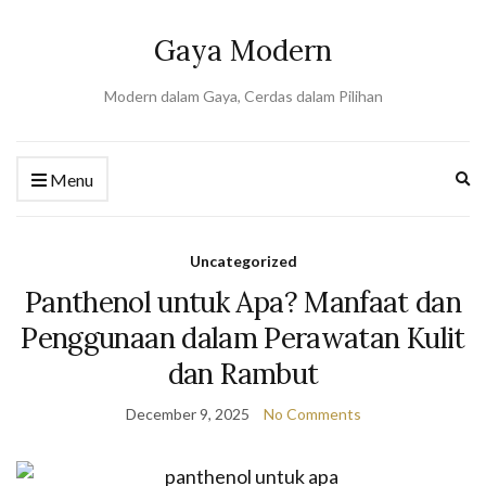
Gaya Modern
Modern dalam Gaya, Cerdas dalam Pilihan
Ex
Menu
se
fo
Uncategorized
Panthenol untuk Apa? Manfaat dan
Penggunaan dalam Perawatan Kulit
dan Rambut
December 9, 2025
No Comments