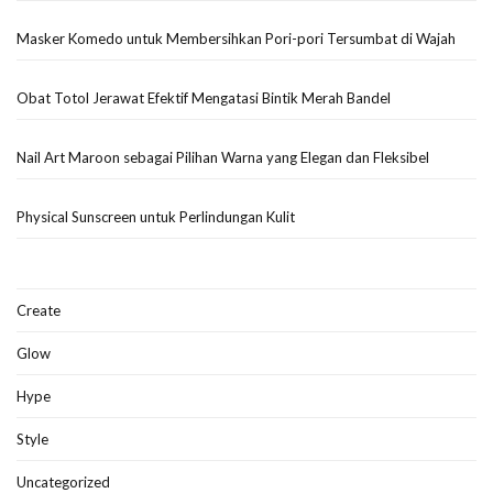
Masker Komedo untuk Membersihkan Pori-pori Tersumbat di Wajah
Obat Totol Jerawat Efektif Mengatasi Bintik Merah Bandel
Nail Art Maroon sebagai Pilihan Warna yang Elegan dan Fleksibel
Physical Sunscreen untuk Perlindungan Kulit
Create
Glow
Hype
Style
Uncategorized