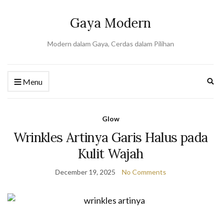
Gaya Modern
Modern dalam Gaya, Cerdas dalam Pilihan
Ex
Menu
se
fo
Glow
Wrinkles Artinya Garis Halus pada
Kulit Wajah
December 19, 2025
No Comments