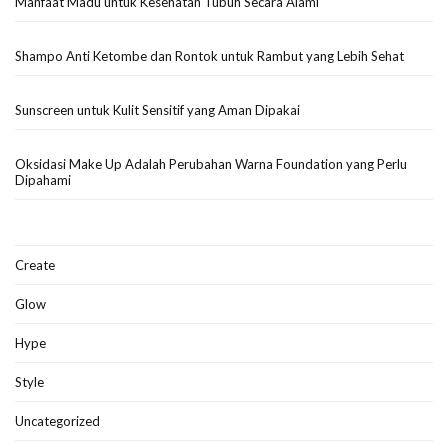
Manfaat Madu untuk Kesehatan Tubuh Secara Alami
Shampo Anti Ketombe dan Rontok untuk Rambut yang Lebih Sehat
Sunscreen untuk Kulit Sensitif yang Aman Dipakai
Oksidasi Make Up Adalah Perubahan Warna Foundation yang Perlu
Dipahami
Create
Glow
Hype
Style
Uncategorized