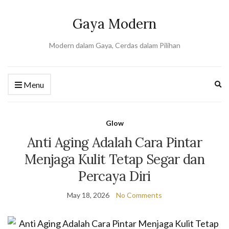
Gaya Modern
Modern dalam Gaya, Cerdas dalam Pilihan
Ex
Menu
se
fo
Glow
Anti Aging Adalah Cara Pintar
Menjaga Kulit Tetap Segar dan
Percaya Diri
May 18, 2026
No Comments