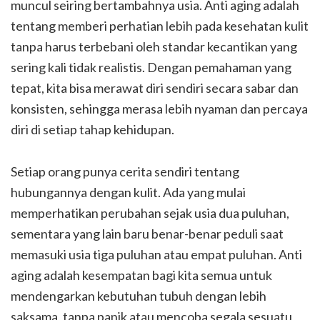
muncul seiring bertambahnya usia. Anti aging adalah
tentang memberi perhatian lebih pada kesehatan kulit
tanpa harus terbebani oleh standar kecantikan yang
sering kali tidak realistis. Dengan pemahaman yang
tepat, kita bisa merawat diri sendiri secara sabar dan
konsisten, sehingga merasa lebih nyaman dan percaya
diri di setiap tahap kehidupan.
Setiap orang punya cerita sendiri tentang
hubungannya dengan kulit. Ada yang mulai
memperhatikan perubahan sejak usia dua puluhan,
sementara yang lain baru benar-benar peduli saat
memasuki usia tiga puluhan atau empat puluhan. Anti
aging adalah kesempatan bagi kita semua untuk
mendengarkan kebutuhan tubuh dengan lebih
saksama, tanpa panik atau mencoba segala sesuatu