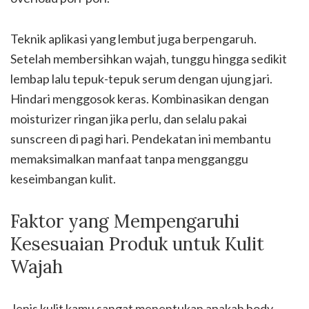
Teknik aplikasi yang lembut juga berpengaruh.
Setelah membersihkan wajah, tunggu hingga sedikit
lembap lalu tepuk-tepuk serum dengan ujung jari.
Hindari menggosok keras. Kombinasikan dengan
moisturizer ringan jika perlu, dan selalu pakai
sunscreen di pagi hari. Pendekatan ini membantu
memaksimalkan manfaat tanpa mengganggu
keseimbangan kulit.
Faktor yang Mempengaruhi
Kesesuaian Produk untuk Kulit
Wajah
Jenis kulit kamu sangat menentukan apakah body