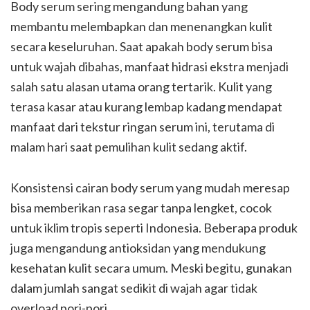
Body serum sering mengandung bahan yang
membantu melembapkan dan menenangkan kulit
secara keseluruhan. Saat apakah body serum bisa
untuk wajah dibahas, manfaat hidrasi ekstra menjadi
salah satu alasan utama orang tertarik. Kulit yang
terasa kasar atau kurang lembap kadang mendapat
manfaat dari tekstur ringan serum ini, terutama di
malam hari saat pemulihan kulit sedang aktif.
Konsistensi cairan body serum yang mudah meresap
bisa memberikan rasa segar tanpa lengket, cocok
untuk iklim tropis seperti Indonesia. Beberapa produk
juga mengandung antioksidan yang mendukung
kesehatan kulit secara umum. Meski begitu, gunakan
dalam jumlah sangat sedikit di wajah agar tidak
overload pori-pori.