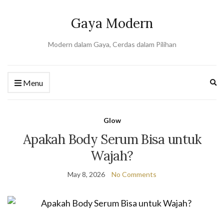
Gaya Modern
Modern dalam Gaya, Cerdas dalam Pilihan
Ex
Menu
se
fo
Glow
Apakah Body Serum Bisa untuk
Wajah?
May 8, 2026
No Comments