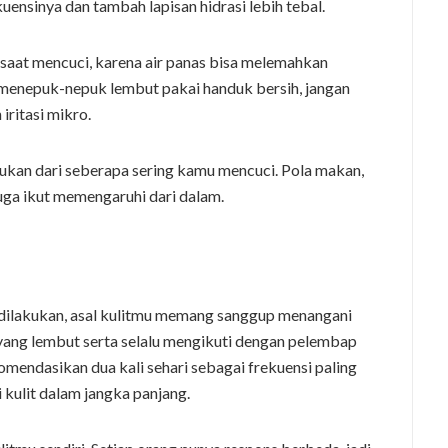
kuensinya dan tambah lapisan hidrasi lebih tebal.
saat mencuci, karena air panas bisa melemahkan
 menepuk-nepuk lembut pakai handuk bersih, jangan
ritasi mikro.
ukan dari seberapa sering kamu mencuci. Pola makan,
uga ikut memengaruhi dari dalam.
a dilakukan, asal kulitmu memang sanggup menangani
yang lembut serta selalu mengikuti dengan pelembap
mendasikan dua kali sehari sebagai frekuensi paling
kulit dalam jangka panjang.