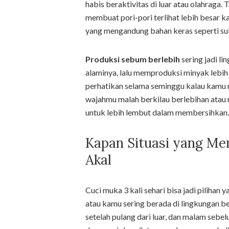
habis beraktivitas di luar atau olahraga. 
membuat pori-pori terlihat lebih besar k
yang mengandung bahan keras seperti sulf
Produksi sebum berlebih
sering jadi li
alaminya, lalu memproduksi minyak lebi
perhatikan selama seminggu kalau kamu me
wajahmu malah berkilau berlebihan atau
untuk lebih lembut dalam membersihkan.
Kapan Situasi yang Me
Akal
Cuci muka 3 kali sehari bisa jadi piliha
atau kamu sering berada di lingkungan b
setelah pulang dari luar, dan malam sebelu