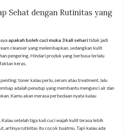
ap Sehat dengan Rutinitas yang
upaya
apakah boleh cuci muka 3 kali sehari
tidak jadi
cream cleanser yang melembapkan, sedangkan kulit
han pengering. Hindari produk yang berbusa terlalu
aktan keras.
enting: toner kalau perlu, serum atau treatment, lalu
Pelembap adalah penutup yang membantu mengunci air dan
ihkan. Kamu akan merasa perbedaan nyata kalau
alau setelah tiga kali cuci wajah kulit terasa lebih
, artinya rutinitas itu cocok buatmu. Tapi kalau ada