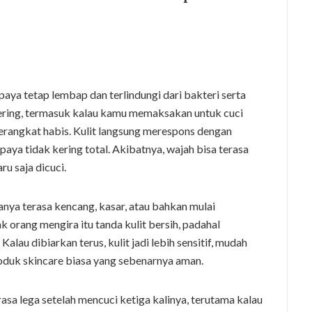
aya tetap lembap dan terlindungi dari bakteri serta
sering, termasuk kalau kamu memaksakan untuk cuci
 terangkat habis. Kulit langsung merespons dengan
ya tidak kering total. Akibatnya, wajah bisa terasa
ru saja dicuci.
nya terasa kencang, kasar, atau bahkan mulai
k orang mengira itu tanda kulit bersih, padahal
alau dibiarkan terus, kulit jadi lebih sensitif, mudah
produk skincare biasa yang sebenarnya aman.
sa lega setelah mencuci ketiga kalinya, terutama kalau