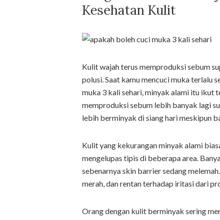
Kesehatan Kulit
Kulit wajah terus memproduksi sebum sup
polusi. Saat kamu mencuci muka terlalu 
muka 3 kali sehari, minyak alami itu ikut
memproduksi sebum lebih banyak lagi supa
lebih berminyak di siang hari meskipun ba
Kulit yang kekurangan minyak alami biasa
mengelupas tipis di beberapa area. Banya
sebenarnya skin barrier sedang melemah. K
merah, dan rentan terhadap iritasi dari 
Orang dengan kulit berminyak sering mera