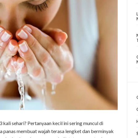
kali sehari? Pertanyaan kecil ini sering muncul di
aca panas membuat wajah terasa lengket dan berminyak