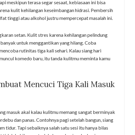
Tapi meskipun terasa segar sesaat, kebiasaan ini bisa
arena kulit kehilangan keseimbangan hidrasi. Pembersih
at tinggi atau alkohol justru mempercepat masalah ini.
ngkaran setan. Kulit stres karena kehilangan pelindung
h banyak untuk menggantikan yang hilang. Coba
ncoba rutinitas tiga kali sehari. Kalau siang hari
 muncul komedo baru, itu tanda kulitmu meminta kamu
mbuat Mencuci Tiga Kali Masuk
n yang masuk akal kalau kulitmu memang sangat berminyak
erdebu dan panas. Contohnya pagi setelah bangun, siang
m tidur. Tapi sebaiknya salah satu sesi itu hanya bilas