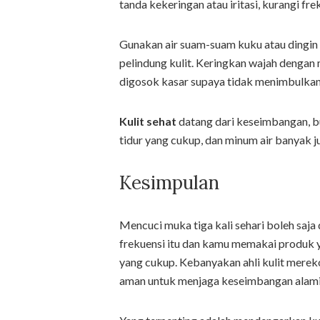
tanda kekeringan atau iritasi, kurangi fre
Gunakan air suam-suam kuku atau dingin 
pelindung kulit. Keringkan wajah dengan
digosok kasar supaya tidak menimbulkan i
Kulit sehat
datang dari keseimbangan, b
tidur yang cukup, dan minum air banyak j
Kesimpulan
Mencuci muka tiga kali sehari boleh saj
frekuensi itu dan kamu memakai produk 
yang cukup. Kebanyakan ahli kulit mereko
aman untuk menjaga keseimbangan alami 