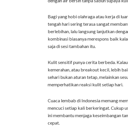
dengan air bersih tanpa sabun supaya kuli
Bagi yang hobi olahraga atau kerja di l
tengah hari sering terasa sangat membant
berlebihan, lalu langsung lanjutkan dengan
kombinasi biasanya merespons baik kal
saja di sesi tambahan itu.
Kulit sensitif punya cerita berbeda. Kal
kemerahan, atau breakout kecil, lebih bai
sehari bukan aturan tetap, melainkan ses
memperhatikan reaksi kulit setiap hari.
Cuaca lembab di Indonesia memang membu
mencuci setiap kali berkeringat. Cukup us
ini membantu menjaga keseimbangan tanp
cepat.