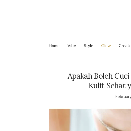
Home
Vibe
Style
Glow
Creat
Apakah Boleh Cuci 
Kulit Sehat
February