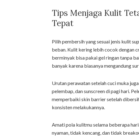
Tips Menjaga Kulit Tet
Tepat
Pilih pembersih yang sesuai jenis kulit s
beban. Kulit kering lebih cocok dengan 
berminyak bisa pakai gel ringan tanpa ba
banyak karena biasanya mengandung surf
Urutan perawatan setelah cuci muka juga p
pelembap, dan sunscreen di pagi hari. 
memperbaiki skin barrier setelah dibers
konsisten melakukannya.
Amati pola kulitmu selama beberapa hari. K
nyaman, tidak kencang, dan tidak breakout