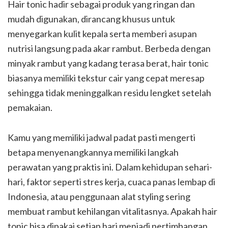
Hair tonic hadir sebagai produk yang ringan dan
mudah digunakan, dirancang khusus untuk
menyegarkan kulit kepala serta memberi asupan
nutrisi langsung pada akar rambut. Berbeda dengan
minyak rambut yang kadang terasa berat, hair tonic
biasanya memiliki tekstur cair yang cepat meresap
sehingga tidak meninggalkan residu lengket setelah
pemakaian.
Kamu yang memiliki jadwal padat pasti mengerti
betapa menyenangkannya memiliki langkah
perawatan yang praktis ini. Dalam kehidupan sehari-
hari, faktor seperti stres kerja, cuaca panas lembap di
Indonesia, atau penggunaan alat styling sering
membuat rambut kehilangan vitalitasnya. Apakah hair
tonic bisa dipakai setiap hari menjadi pertimbangan