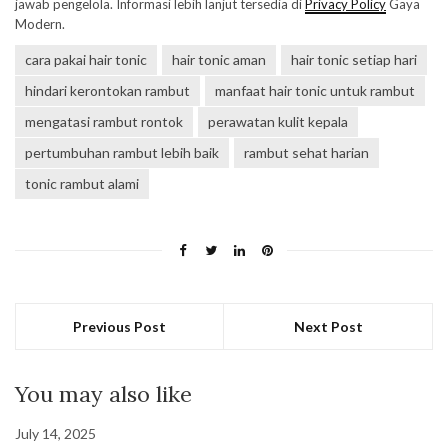
jawab pengelola. Informasi lebih lanjut tersedia di
Privacy Policy
Gaya
Modern.
cara pakai hair tonic
hair tonic aman
hair tonic setiap hari
hindari kerontokan rambut
manfaat hair tonic untuk rambut
mengatasi rambut rontok
perawatan kulit kepala
pertumbuhan rambut lebih baik
rambut sehat harian
tonic rambut alami
Previous Post
Next Post
You may also like
July 14, 2025