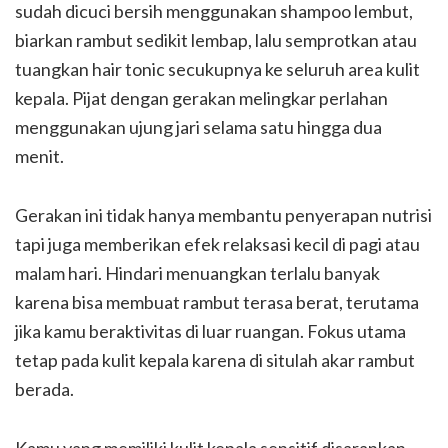
sudah dicuci bersih menggunakan shampoo lembut,
biarkan rambut sedikit lembap, lalu semprotkan atau
tuangkan hair tonic secukupnya ke seluruh area kulit
kepala. Pijat dengan gerakan melingkar perlahan
menggunakan ujung jari selama satu hingga dua
menit.
Gerakan ini tidak hanya membantu penyerapan nutrisi
tapi juga memberikan efek relaksasi kecil di pagi atau
malam hari. Hindari menuangkan terlalu banyak
karena bisa membuat rambut terasa berat, terutama
jika kamu beraktivitas di luar ruangan. Fokus utama
tetap pada kulit kepala karena di situlah akar rambut
berada.
Kamu yang memiliki kulit kepala sensitif disarankan