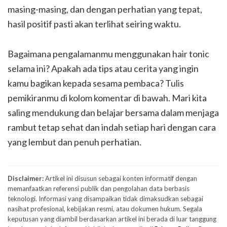
masing-masing, dan dengan perhatian yang tepat,
hasil positif pasti akan terlihat seiring waktu.
Bagaimana pengalamanmu menggunakan hair tonic
selama ini? Apakah ada tips atau cerita yang ingin
kamu bagikan kepada sesama pembaca? Tulis
pemikiranmu di kolom komentar di bawah. Mari kita
saling mendukung dan belajar bersama dalam menjaga
rambut tetap sehat dan indah setiap hari dengan cara
yang lembut dan penuh perhatian.
Disclaimer:
Artikel ini disusun sebagai konten informatif dengan
memanfaatkan referensi publik dan pengolahan data berbasis
teknologi. Informasi yang disampaikan tidak dimaksudkan sebagai
nasihat profesional, kebijakan resmi, atau dokumen hukum. Segala
keputusan yang diambil berdasarkan artikel ini berada di luar tanggung