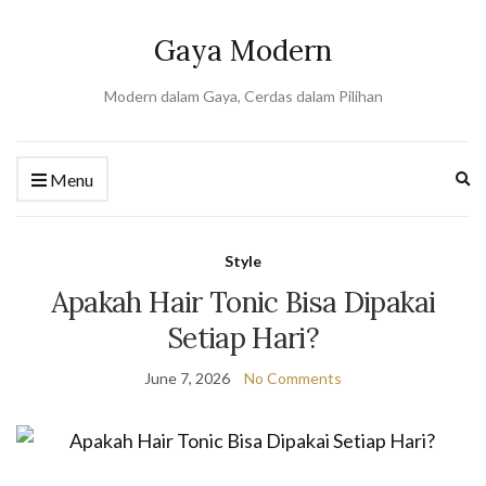
Gaya Modern
Modern dalam Gaya, Cerdas dalam Pilihan
Ex
Menu
se
fo
Style
Apakah Hair Tonic Bisa Dipakai
Setiap Hari?
June 7, 2026
No Comments