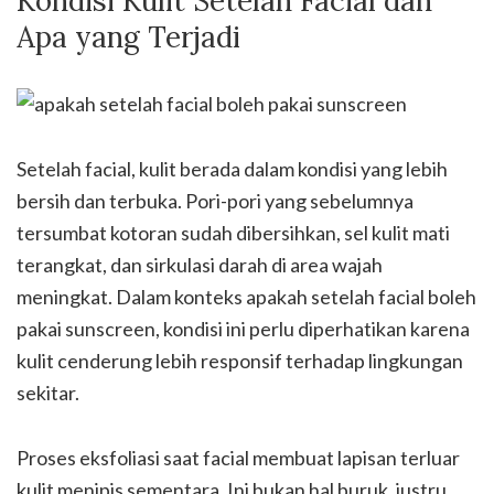
Kondisi Kulit Setelah Facial dan
Apa yang Terjadi
Setelah facial, kulit berada dalam kondisi yang lebih
bersih dan terbuka. Pori-pori yang sebelumnya
tersumbat kotoran sudah dibersihkan, sel kulit mati
terangkat, dan sirkulasi darah di area wajah
meningkat. Dalam konteks apakah setelah facial boleh
pakai sunscreen, kondisi ini perlu diperhatikan karena
kulit cenderung lebih responsif terhadap lingkungan
sekitar.
Proses eksfoliasi saat facial membuat lapisan terluar
kulit menipis sementara. Ini bukan hal buruk, justru