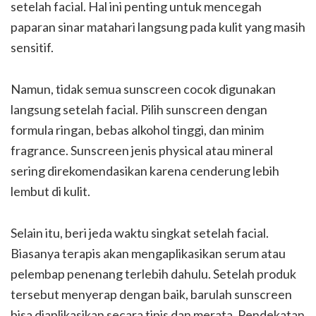
setelah facial. Hal ini penting untuk mencegah
paparan sinar matahari langsung pada kulit yang masih
sensitif.
Namun, tidak semua sunscreen cocok digunakan
langsung setelah facial. Pilih sunscreen dengan
formula ringan, bebas alkohol tinggi, dan minim
fragrance. Sunscreen jenis physical atau mineral
sering direkomendasikan karena cenderung lebih
lembut di kulit.
Selain itu, beri jeda waktu singkat setelah facial.
Biasanya terapis akan mengaplikasikan serum atau
pelembap penenang terlebih dahulu. Setelah produk
tersebut menyerap dengan baik, barulah sunscreen
bisa diaplikasikan secara tipis dan merata. Pendekatan