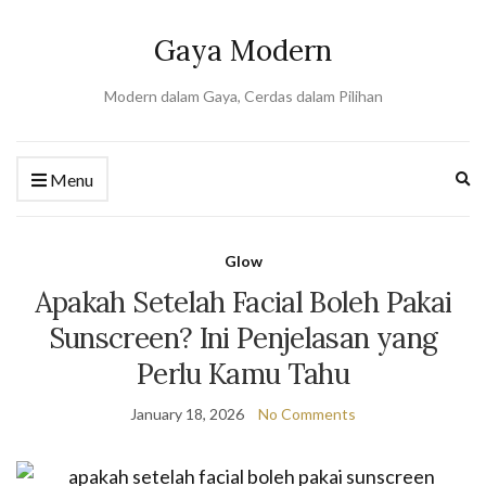
Gaya Modern
Modern dalam Gaya, Cerdas dalam Pilihan
Ex
Menu
se
fo
Glow
Apakah Setelah Facial Boleh Pakai
Sunscreen? Ini Penjelasan yang
Perlu Kamu Tahu
January 18, 2026
No Comments