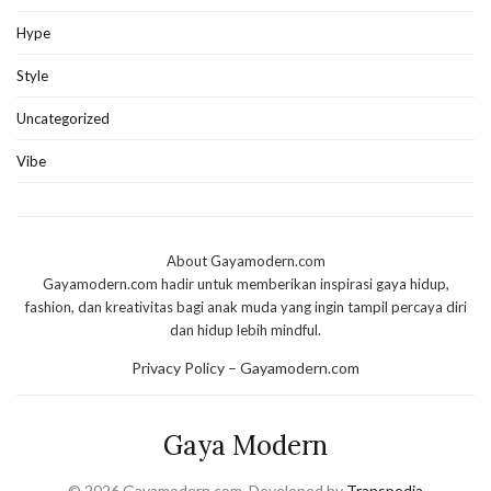
Hype
Style
Uncategorized
Vibe
About Gayamodern.com
Gayamodern.com hadir untuk memberikan inspirasi gaya hidup,
fashion, dan kreativitas bagi anak muda yang ingin tampil percaya diri
dan hidup lebih mindful.
Privacy Policy – Gayamodern.com
Gaya Modern
© 2026 Gayamodern.com. Developed by
Transpedia