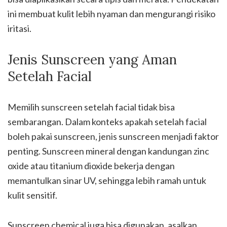
ini membuat kulit lebih nyaman dan mengurangi risiko
iritasi.
Jenis Sunscreen yang Aman
Setelah Facial
Memilih sunscreen setelah facial tidak bisa
sembarangan. Dalam konteks apakah setelah facial
boleh pakai sunscreen, jenis sunscreen menjadi faktor
penting. Sunscreen mineral dengan kandungan zinc
oxide atau titanium dioxide bekerja dengan
memantulkan sinar UV, sehingga lebih ramah untuk
kulit sensitif.
Sunscreen chemical juga bisa digunakan, asalkan