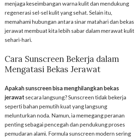
menjaga keseimbangan warna kulit dan mendukung
regenerasi sel-sel kulit yang sehat. Selain itu,
memahami hubungan antara sinar matahari dan bekas
jerawat membuat kita lebih sabar dalam merawat kulit
sehari-hari.
Cara Sunscreen Bekerja dalam
Mengatasi Bekas Jerawat
Apakah sunscreen bisa menghilangkan bekas
jerawat
secara langsung? Sunscreen tidak bekerja
seperti bahan pemutih kuat yang langsung
melunturkan noda. Namun, ia memegang peranan
penting sebagai pencegah dan pendukung proses
pemudaran alami. Formula sunscreen modern sering