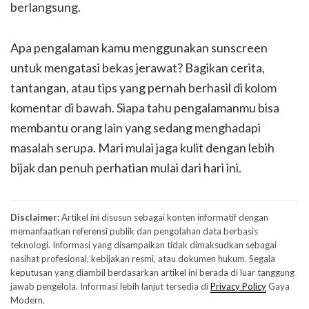
berlangsung.
Apa pengalaman kamu menggunakan sunscreen
untuk mengatasi bekas jerawat? Bagikan cerita,
tantangan, atau tips yang pernah berhasil di kolom
komentar di bawah. Siapa tahu pengalamanmu bisa
membantu orang lain yang sedang menghadapi
masalah serupa. Mari mulai jaga kulit dengan lebih
bijak dan penuh perhatian mulai dari hari ini.
Disclaimer:
Artikel ini disusun sebagai konten informatif dengan
memanfaatkan referensi publik dan pengolahan data berbasis
teknologi. Informasi yang disampaikan tidak dimaksudkan sebagai
nasihat profesional, kebijakan resmi, atau dokumen hukum. Segala
keputusan yang diambil berdasarkan artikel ini berada di luar tanggung
jawab pengelola. Informasi lebih lanjut tersedia di
Privacy Policy
Gaya
Modern.