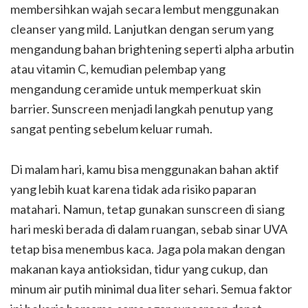
membersihkan wajah secara lembut menggunakan
cleanser yang mild. Lanjutkan dengan serum yang
mengandung bahan brightening seperti alpha arbutin
atau vitamin C, kemudian pelembap yang
mengandung ceramide untuk memperkuat skin
barrier. Sunscreen menjadi langkah penutup yang
sangat penting sebelum keluar rumah.
Di malam hari, kamu bisa menggunakan bahan aktif
yang lebih kuat karena tidak ada risiko paparan
matahari. Namun, tetap gunakan sunscreen di siang
hari meski berada di dalam ruangan, sebab sinar UVA
tetap bisa menembus kaca. Jaga pola makan dengan
makanan kaya antioksidan, tidur yang cukup, dan
minum air putih minimal dua liter sehari. Semua faktor