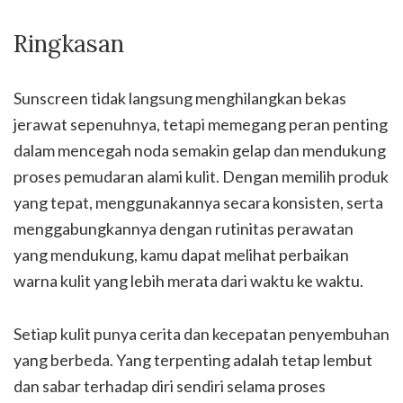
Ringkasan
Sunscreen tidak langsung menghilangkan bekas
jerawat sepenuhnya, tetapi memegang peran penting
dalam mencegah noda semakin gelap dan mendukung
proses pemudaran alami kulit. Dengan memilih produk
yang tepat, menggunakannya secara konsisten, serta
menggabungkannya dengan rutinitas perawatan
yang mendukung, kamu dapat melihat perbaikan
warna kulit yang lebih merata dari waktu ke waktu.
Setiap kulit punya cerita dan kecepatan penyembuhan
yang berbeda. Yang terpenting adalah tetap lembut
dan sabar terhadap diri sendiri selama proses