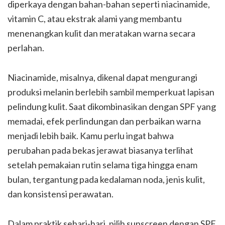
diperkaya dengan bahan-bahan seperti niacinamide,
vitamin C, atau ekstrak alami yang membantu
menenangkan kulit dan meratakan warna secara
perlahan.
Niacinamide, misalnya, dikenal dapat mengurangi
produksi melanin berlebih sambil memperkuat lapisan
pelindung kulit. Saat dikombinasikan dengan SPF yang
memadai, efek perlindungan dan perbaikan warna
menjadi lebih baik. Kamu perlu ingat bahwa
perubahan pada bekas jerawat biasanya terlihat
setelah pemakaian rutin selama tiga hingga enam
bulan, tergantung pada kedalaman noda, jenis kulit,
dan konsistensi perawatan.
Dalam praktik sehari-hari, pilih sunscreen dengan SPF