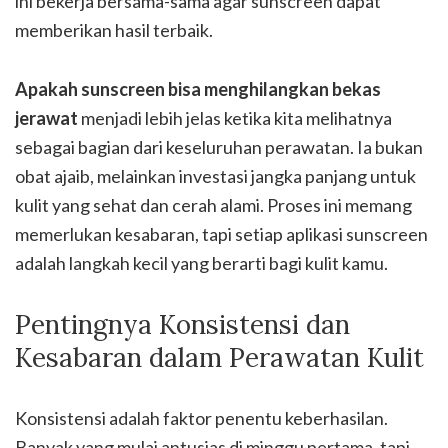
ini bekerja bersama-sama agar sunscreen dapat
memberikan hasil terbaik.
Apakah sunscreen bisa menghilangkan bekas
jerawat
menjadi lebih jelas ketika kita melihatnya
sebagai bagian dari keseluruhan perawatan. Ia bukan
obat ajaib, melainkan investasi jangka panjang untuk
kulit yang sehat dan cerah alami. Proses ini memang
memerlukan kesabaran, tapi setiap aplikasi sunscreen
adalah langkah kecil yang berarti bagi kulit kamu.
Pentingnya Konsistensi dan
Kesabaran dalam Perawatan Kulit
Konsistensi adalah faktor penentu keberhasilan.
Banyak yang mulai antusias di minggu pertama, tapi