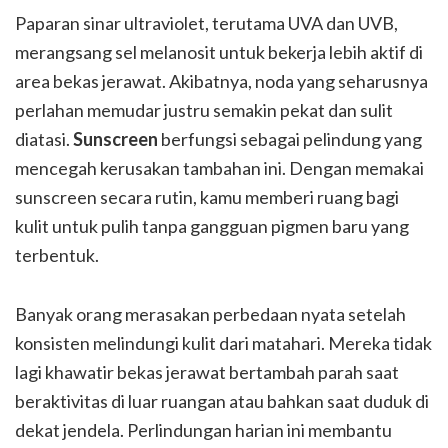
Paparan sinar ultraviolet, terutama UVA dan UVB,
merangsang sel melanosit untuk bekerja lebih aktif di
area bekas jerawat. Akibatnya, noda yang seharusnya
perlahan memudar justru semakin pekat dan sulit
diatasi.
Sunscreen
berfungsi sebagai pelindung yang
mencegah kerusakan tambahan ini. Dengan memakai
sunscreen secara rutin, kamu memberi ruang bagi
kulit untuk pulih tanpa gangguan pigmen baru yang
terbentuk.
Banyak orang merasakan perbedaan nyata setelah
konsisten melindungi kulit dari matahari. Mereka tidak
lagi khawatir bekas jerawat bertambah parah saat
beraktivitas di luar ruangan atau bahkan saat duduk di
dekat jendela. Perlindungan harian ini membantu