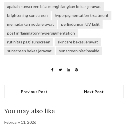
apakah sunscreen bisa menghilangkan bekas jerawat
brightening sunscreen
hyperpigmentation treatment
memudarkan noda jerawat
perlindungan UV kulit
post inflammatory hyperpigmentation
rutinitas pagi sunscreen
skincare bekas jerawat
sunscreen bekas jerawat
sunscreen niacinamide
Previous Post
Next Post
You may also like
February 11, 2026