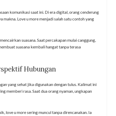
saan komunikasi saat ini. Di era digital, orang cenderung
ya makna. Love u more menjadi salah satu contoh yang
k mencairkan suasana. Saat percakapan mulai canggung,
g membuat suasana kembali hangat tanpa terasa
rspektif Hubungan
an yang sehat jika digunakan dengan tulus. Kalimat ini
aling memberi rasa. Saat dua orang nyaman, ungkapan
k, love u more sering muncul tanpa direncanakan. Ia