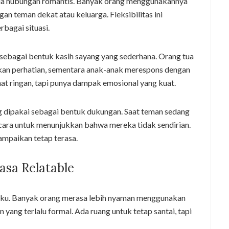
pada hubungan romantis. Banyak orang menggunakannya
gan teman dekat atau keluarga. Fleksibilitas ini
bagai situasi.
 sebagai bentuk kasih sayang yang sederhana. Orang tua
an perhatian, sementara anak-anak merespons dengan
lihat ringan, tapi punya dampak emosional yang kuat.
ng dipakai sebagai bentuk dukungan. Saat teman sedang
di cara untuk menunjukkan bahwa mereka tidak sendirian.
sampaikan tetap terasa.
asa Relatable
kaku. Banyak orang merasa lebih nyaman menggunakan
 yang terlalu formal. Ada ruang untuk tetap santai, tapi