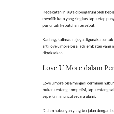
Kedekatan ini juga dipengaruhi oleh kebia
memilih kata yang ringkas tapi tetap pun
pas untuk kebutuhan tersebut.
Kadang, kalimat ini juga digunakan untu
arti love u more bisa jadi jembatan yan
dipaksakan.
Love U More dalam Pe
Love u more bisa menjadi cerminan hubung
bukan tentang kompetisi, tapi tentang s
seperti ini muncul secara alami.
Dalam hubungan yang berjalan dengan bai