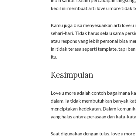
lebih santai. Dalam percakapan langsung
kecil ini membuat arti love u more tidak 
Kamu juga bisa menyesuaikan arti love 
sehari-hari. Tidak harus selalu sama per
atau respons yang lebih personal bisa m
ini tidak terasa seperti template, tapi 
itu.
Kesimpulan
Love u more adalah contoh bagaimana k
dalam. Ia tidak membutuhkan banyak kat
menciptakan kedekatan. Dalam komunikasi
yang halus antara perasaan dan kata-kata
Saat digunakan dengan tulus, love u mor