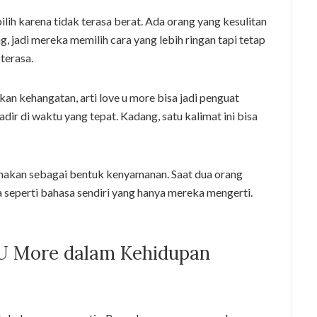
pilih karena tidak terasa berat. Ada orang yang kesulitan
 jadi mereka memilih cara yang lebih ringan tapi tetap
 terasa.
 kehangatan, arti love u more bisa jadi penguat
dir di waktu yang tepat. Kadang, satu kalimat ini bisa
gunakan sebagai bentuk kenyamanan. Saat dua orang
a seperti bahasa sendiri yang hanya mereka mengerti.
 U More dalam Kehidupan