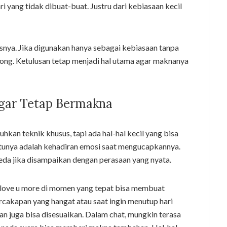
i yang tidak dibuat-buat. Justru dari kebiasaan kecil
ya. Jika digunakan hanya sebagai kebiasaan tanpa
osong. Ketulusan tetap menjadi hal utama agar maknanya
gar Tetap Bermakna
an teknik khusus, tapi ada hal-hal kecil yang bisa
atunya adalah kehadiran emosi saat mengucapkannya.
eda jika disampaikan dengan perasaan yang nyata.
love u more di momen yang tepat bisa membuat
ercakapan yang hangat atau saat ingin menutup hari
n juga bisa disesuaikan. Dalam chat, mungkin terasa