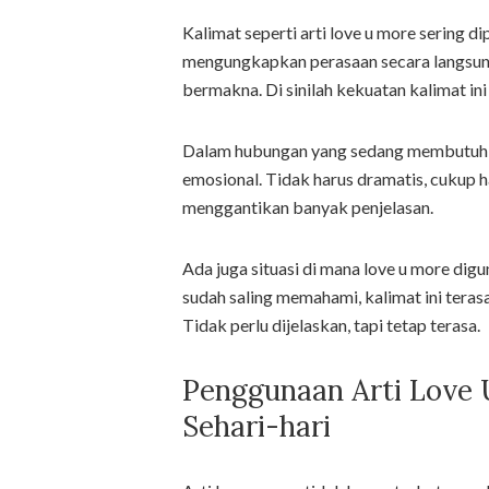
Kalimat seperti arti love u more sering di
mengungkapkan perasaan secara langsung,
bermakna. Di sinilah kekuatan kalimat ini
Dalam hubungan yang sedang membutuhkan
emosional. Tidak harus dramatis, cukup ha
menggantikan banyak penjelasan.
Ada juga situasi di mana love u more di
sudah saling memahami, kalimat ini teras
Tidak perlu dijelaskan, tapi tetap terasa.
Penggunaan Arti Love
Sehari-hari