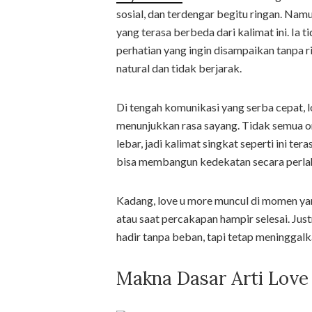
sosial, dan terdengar begitu ringan. Nam
yang terasa berbeda dari kalimat ini. Ia 
perhatian yang ingin disampaikan tanpa 
natural dan tidak berjarak.
Di tengah komunikasi yang serba cepat, l
menunjukkan rasa sayang. Tidak semua 
lebar, jadi kalimat singkat seperti ini te
bisa membangun kedekatan secara perla
Kadang, love u more muncul di momen yan
atau saat percakapan hampir selesai. Justr
hadir tanpa beban, tapi tetap meninggal
Makna Dasar Arti Love