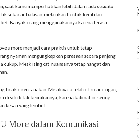
un, saat kamu memperhatikan lebih dalam, ada sesuatu
tidak sekadar balasan, melainkan bentuk kecil dari
ribet. Banyak orang menggunakannya karena terasa
ove u more menjadi cara praktis untuk tetap
orang nyaman mengungkapkan perasaan secara panjang
rasa cukup. Meski singkat, nuansanya tetap hangat dan
han.
g tidak direncanakan. Misalnya setelah obrolan ringan,
u di situ letak keunikannya, karena kalimat ini sering
kan kesan yang lembut.
 U More dalam Komunikasi