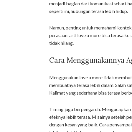
menjadi bagian dari komunikasi sehari-har
seperti ini, hubungan terasa lebih hidup.
Namun, penting untuk memahami konteksn
perasaan, arti love u more bisa terasa k
tidak hilang.
Cara Menggunakannya A
Menggunakan love u more tidak membutuhk
membuatnya terasa lebih dalam. Salah s
Kalimat yang sederhana bisa terasa berb
Timing juga berpengaruh. Mengucapkan 
efeknya lebih terasa. Misalnya setelah p
dengan kesan yang baik. Cara penyampaia