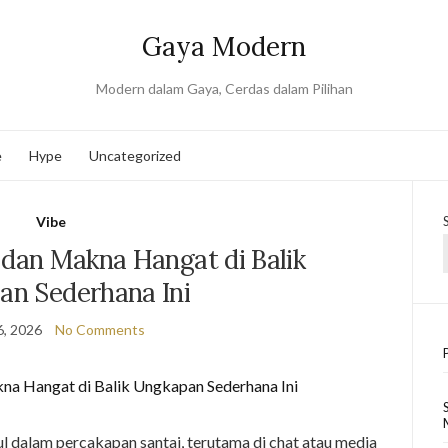
Gaya Modern
Modern dalam Gaya, Cerdas dalam Pilihan
e
Hype
Uncategorized
Vibe
 dan Makna Hangat di Balik
n Sederhana Ini
6, 2026
No Comments
l dalam percakapan santai, terutama di chat atau media