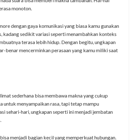
, nada suara bisa memberi makna tambahan. Hal-hal
terasa monoton.
u more dengan gaya komunikasi yang biasa kamu gunakan
sis, kadang sedikit variasi seperti menambahkan konteks
embuatnya terasa lebih hidup. Dengan begitu, ungkapan
benar-benar mencerminkan perasaan yang kamu miliki saat
alimat sederhana bisa membawa makna yang cukup
a untuk menyampaikan rasa, tapi tetap mampu
 sehari-hari, ungkapan seperti ini menjadi jembatan
.
e bisa menjadi bagian kecil yang memperkuat hubungan.