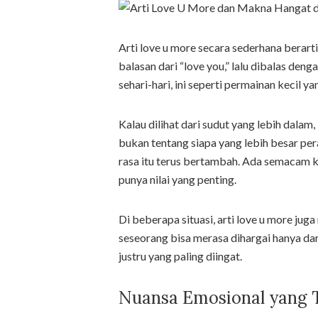
Arti love u more secara sederhana berart
balasan dari “love you,” lalu dibalas deng
sehari-hari, ini seperti permainan kecil y
Kalau dilihat dari sudut yang lebih dalam
bukan tentang siapa yang lebih besar pe
rasa itu terus bertambah. Ada semacam 
punya nilai yang penting.
Di beberapa situasi, arti love u more jug
seseorang bisa merasa dihargai hanya dari 
justru yang paling diingat.
Nuansa Emosional yang 