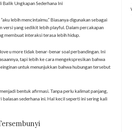
i “aku lebih mencintaimu.” Biasanya digunakan sebagai
an versi yang sedikit lebih playful. Dalam percakapan
ang membuat interaksi terasa lebih hidup.
, love u more tidak benar-benar soal perbandingan. Ini
rasaannya, tapi lebih ke cara mengekspresikan bahwa
keinginan untuk menunjukkan bahwa hubungan tersebut
a menjadi bentuk afirmasi. Tanpa perlu kalimat panjang,
balasan sederhana ini. Hal kecil seperti ini sering kali
Tersembunyi