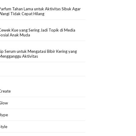
Parfum Tahan Lama untuk Aktivitas Sibuk Agar
Wangi Tidak Cepat Hilang
Cewek Kue yang Sering Jadi Topik di Media
Sosial Anak Muda
Lip Serum untuk Mengatasi Bibir Kering yang
Mengganggu Aktivitas
Create
Glow
Hype
Style