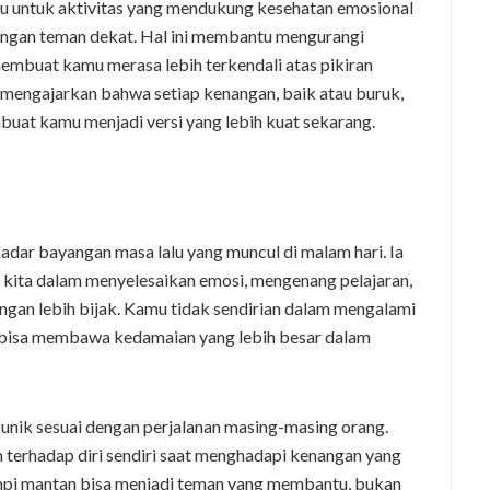
tu untuk aktivitas yang mendukung kesehatan emosional
dengan teman dekat. Hal ini membantu mengurangi
mbuat kamu merasa lebih terkendali atas pikiran
a mengajarkan bahwa setiap kenangan, baik atau buruk,
buat kamu menjadi versi yang lebih kuat sekarang.
kadar bayangan masa lalu yang muncul di malam hari. Ia
n kita dalam menyelesaikan emosi, mengenang pelajaran,
gan lebih bijak. Kamu tidak sendirian dalam mengalami
 bisa membawa kedamaian yang lebih besar dalam
g unik sesuai dengan perjalanan masing-masing orang.
 terhadap diri sendiri saat menghadapi kenangan yang
impi mantan bisa menjadi teman yang membantu, bukan