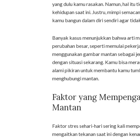
yang dulu kamu rasakan. Namun, hal itu 
kehidupan saat ini. Justru, mimpi semaca
kamu bangun dalam diri sendiri agar tida
Banyak kasus menunjukkan bahwa arti m
perubahan besar, seperti memulai pekerj
menggunakan gambar mantan sebagai j
dengan situasi sekarang. Kamu bisa mera
alami pikiran untuk membantu kamu tumb
menghubungi mantan.
Faktor yang Mempenga
Mantan
Faktor stres sehari-hari sering kali mem
mengaitkan tekanan saat ini dengan ken