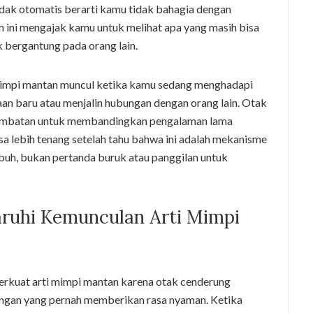
tidak otomatis berarti kamu tidak bahagia dengan
m ini mengajak kamu untuk melihat apa yang masih bisa
k bergantung pada orang lain.
impi mantan muncul ketika kamu sedang menghadapi
aan baru atau menjalin hubungan dengan orang lain. Otak
embatan untuk membandingkan pengalaman lama
sa lebih tenang setelah tahu bahwa ini adalah mekanisme
uh, bukan pertanda buruk atau panggilan untuk
ruhi Kemunculan Arti Mimpi
perkuat arti mimpi mantan karena otak cenderung
angan yang pernah memberikan rasa nyaman. Ketika