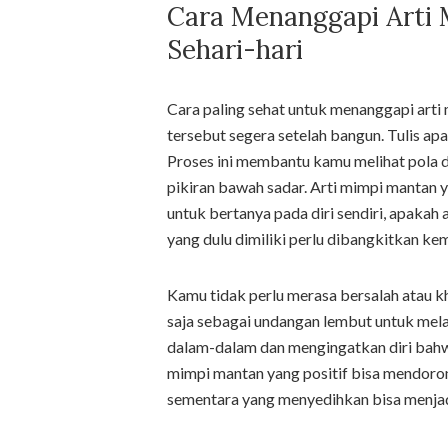
Cara Menanggapi Arti
Sehari-hari
Cara paling sehat untuk menanggapi arti
tersebut segera setelah bangun. Tulis ap
Proses ini membantu kamu melihat pola 
pikiran bawah sadar. Arti mimpi mantan
untuk bertanya pada diri sendiri, apakah
yang dulu dimiliki perlu dibangkitkan kem
Kamu tidak perlu merasa bersalah atau kh
saja sebagai undangan lembut untuk melak
dalam-dalam dan mengingatkan diri bahwa
mimpi mantan yang positif bisa mendoron
sementara yang menyedihkan bisa menjadi