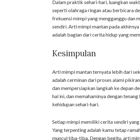
Dalam praktik sehari-hari, luangkan wak
seperti olahraga ringan atau berbicara 
frekuensi mimpi yang mengganggu dan me
sendiri. Arti mimpi mantan pada akhirny
adalah bagian dari cerita hidup yang mem
Kesimpulan
Arti mimpi mantan ternyata lebih dari se
adalah cerminan dari proses alami pikira
dan mempersiapkan langkah ke depan den
hal ini, dan memahaminya dengan tenang
kehidupan sehari-hari.
Setiap mimpi memiliki cerita sendiri yan
Yang terpenting adalah kamu tetap ramah
muncul tiba-tiba. Dengan begitu, arti m