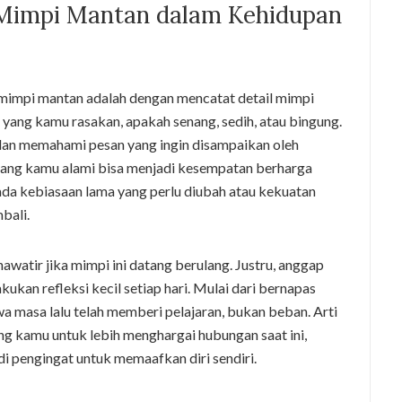
 Mimpi Mantan dalam Kehidupan
 mimpi mantan adalah dengan mencatat detail mimpi
a yang kamu rasakan, apakah senang, sedih, atau bingung.
dan memahami pesan yang ingin disampaikan oleh
 yang kamu alami bisa menjadi kesempatan berharga
 ada kebiasaan lama yang perlu diubah atau kekuatan
bali.
awatir jika mimpi ini datang berulang. Justru, anggap
ukan refleksi kecil setiap hari. Mulai dari bernapas
 masa lalu telah memberi pelajaran, bukan beban. Arti
g kamu untuk lebih menghargai hubungan saat ini,
 pengingat untuk memaafkan diri sendiri.