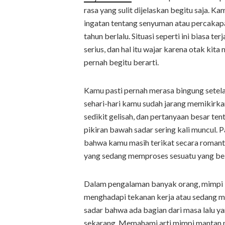
rasa yang sulit dijelaskan begitu saja.
ingatan tentang senyuman atau percakapa
tahun berlalu. Situasi seperti ini biasa t
serius, dan hal itu wajar karena otak kit
pernah begitu berarti.
Kamu pasti pernah merasa bingung setel
sehari-hari kamu sudah jarang memikirka
sedikit gelisah, dan pertanyaan besar te
pikiran bawah sadar sering kali muncul. 
bahwa kamu masih terikat secara romantis,
yang sedang memproses sesuatu yang bel
Dalam pengalaman banyak orang, mimpi ini
menghadapi tekanan kerja atau sedang m
sadar bahwa ada bagian dari masa lalu 
sekarang. Memahami arti mimpi mantan me