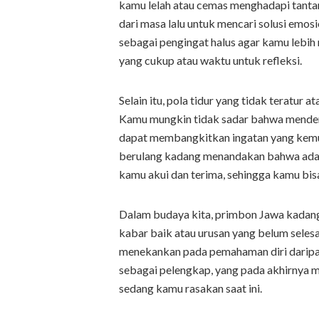
kamu lelah atau cemas menghadapi tantan
dari masa lalu untuk mencari solusi emosi
sebagai pengingat halus agar kamu lebih 
yang cukup atau waktu untuk refleksi.
Selain itu, pola tidur yang tidak teratur 
Kamu mungkin tidak sadar bahwa mendeng
dapat membangkitkan ingatan yang kemu
berulang kadang menandakan bahwa ada a
kamu akui dan terima, sehingga kamu bis
Dalam budaya kita, primbon Jawa kadan
kabar baik atau urusan yang belum selesa
menekankan pada pemahaman diri daripad
sebagai pelengkap, yang pada akhirnya 
sedang kamu rasakan saat ini.