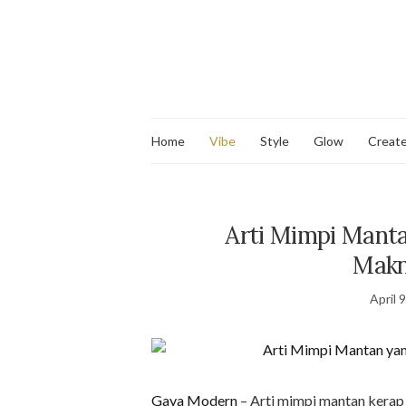
Home
Vibe
Style
Glow
Creat
Arti Mimpi Mant
Makn
April 
Gaya Modern
– Arti mimpi mantan kerap 