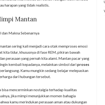
u harapan yang tidak realistis.
 Mimpi Mantan
mantan sering kali menjadi cara otak memproses emosi
t kita tidur, khususnya di fase REM, pikiran bawah
dan perasaan yang pernah kita alami. Mantan pacar yang
ingin kembali kepadanya, melainkan simbol dari
proses
berlangsung. Kamu mungkin sedang belajar melepaskan
rharga dari hubungan tersebut.
a bisa mencerminkan nostalgia terhadap kualitas
Misalnya, jika mimpi menunjukkan momen bahagia
t bahwa kamu merindukan perasaan aman atau dukungan