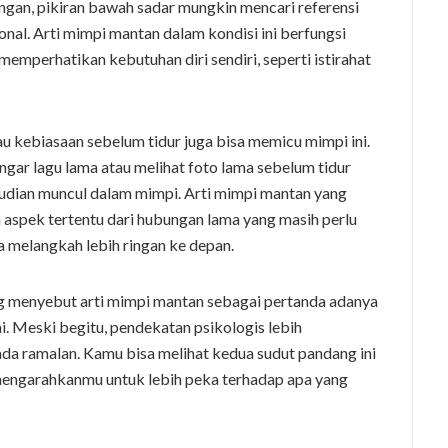
gan, pikiran bawah sadar mungkin mencari referensi
onal. Arti mimpi mantan dalam kondisi ini berfungsi
memperhatikan kebutuhan diri sendiri, seperti istirahat
atau kebiasaan sebelum tidur juga bisa memicu mimpi ini.
ar lagu lama atau melihat foto lama sebelum tidur
dian muncul dalam mimpi. Arti mimpi mantan yang
spek tertentu dari hubungan lama yang masih perlu
a melangkah lebih ringan ke depan.
g menyebut arti mimpi mantan sebagai pertanda adanya
i. Meski begitu, pendekatan psikologis lebih
a ramalan. Kamu bisa melihat kedua sudut pandang ini
mengarahkanmu untuk lebih peka terhadap apa yang