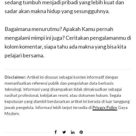
sedang tumbuh menjadi pribadi yang lebih kuat dan
sadar akan makna hidup yang sesungguhnya.
Bagaimana menurutmu? Apakah Kamu pernah
mengalami mimpi ini juga? Ceritakan pengalamanmu di
kolom komentar, siapa tahu ada makna yang bisa kita
pelajari bersama.
Disclaimer:
Artikel ini disusun sebagai konten informatif dengan
memanfaatkan referensi publik dan pengolahan data berbasis
teknologi. Informasi yang disampaikan tidak dimaksudkan sebagai
nasihat profesional, kebijakan resmi, atau dokumen hukum. Segala
keputusan yang diambil berdasarkan artikel ini berada di luar tanggung
jawab pengelola. Informasi lebih lanjut tersedia di
Privacy Policy
Gaya
Modern.