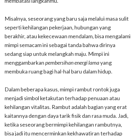
membatasi langkahmu.
Misalnya, seseorang yang baru saja melalui masa sulit
seperti kehilangan pekerjaan, hubungan yang
berakhir, atau kekecewaan mendalam, bisa mengalami
mimpi semacam ini sebagai tanda bahwa dirinya
sedang siap untuk melangkah maju. Mimpi ini
menggambarkan
pembersihan energi lama
yang
membuka ruang bagi hal-hal baru dalam hidup.
Dalam beberapa kasus, mimpi rambut rontok juga
menjadi simbol ketakutan terhadap penuaan atau
kehilangan vitalitas. Rambut adalah bagian yang erat
kaitannya dengan daya tarik fisik dan rasa muda. Jadi,
ketika seseorang bermimpi kehilangan rambutnya,
bisa jadi itu mencerminkan kekhawatiran terhadap