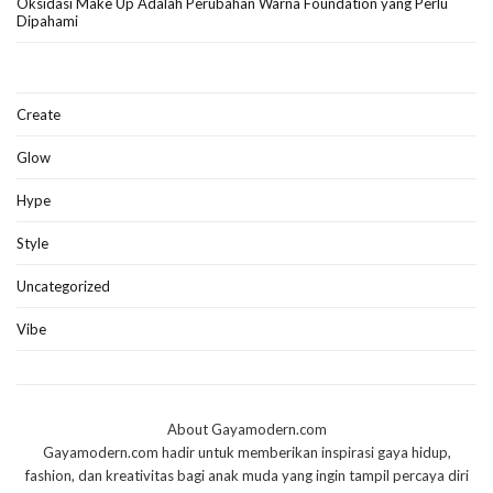
Oksidasi Make Up Adalah Perubahan Warna Foundation yang Perlu
Dipahami
Create
Glow
Hype
Style
Uncategorized
Vibe
About Gayamodern.com
Gayamodern.com hadir untuk memberikan inspirasi gaya hidup,
fashion, dan kreativitas bagi anak muda yang ingin tampil percaya diri