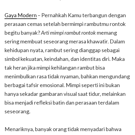
Gaya Modern
– Pernahkah Kamu terbangun dengan
perasaan cemas setelah bermimpi rambutmu rontok
begitu banyak?
Arti mimpi rambut rontok
memang
sering membuat seseorang merasa khawatir. Dalam
kehidupan nyata, rambut sering dianggap sebagai
simbol kekuatan, keindahan, dan identitas diri. Maka
tak heran jika mimpi kehilangan rambut bisa
menimbulkan rasa tidak nyaman, bahkan mengundang
berbagai tafsir emosional. Mimpi seperti ini bukan
hanya sekadar gambaran visual saat tidur, melainkan
bisa menjadi refleksi batin dan perasaan terdalam
seseorang.
Menariknya, banyak orang tidak menyadari bahwa