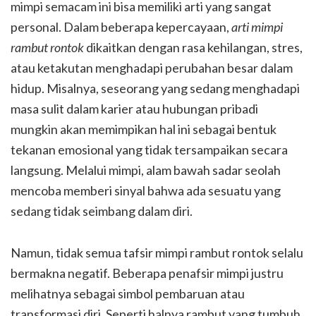
mimpi semacam ini bisa memiliki arti yang sangat
personal. Dalam beberapa kepercayaan,
arti mimpi
rambut rontok
dikaitkan dengan rasa kehilangan, stres,
atau ketakutan menghadapi perubahan besar dalam
hidup. Misalnya, seseorang yang sedang menghadapi
masa sulit dalam karier atau hubungan pribadi
mungkin akan memimpikan hal ini sebagai bentuk
tekanan emosional yang tidak tersampaikan secara
langsung. Melalui mimpi, alam bawah sadar seolah
mencoba memberi sinyal bahwa ada sesuatu yang
sedang tidak seimbang dalam diri.
Namun, tidak semua tafsir mimpi rambut rontok selalu
bermakna negatif. Beberapa penafsir mimpi justru
melihatnya sebagai simbol pembaruan atau
transformasi diri. Seperti halnya rambut yang tumbuh