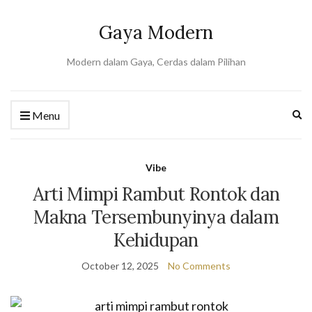
Gaya Modern
Modern dalam Gaya, Cerdas dalam Pilihan
Ex
Menu
se
fo
Vibe
Arti Mimpi Rambut Rontok dan
Makna Tersembunyinya dalam
Kehidupan
October 12, 2025
No Comments