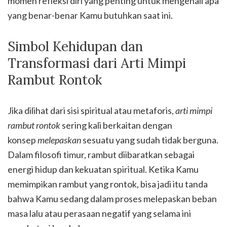
momen refleksi diri yang penting untuk mengenali apa
yang benar-benar Kamu butuhkan saat ini.
Simbol Kehidupan dan
Transformasi dari Arti Mimpi
Rambut Rontok
Jika dilihat dari sisi spiritual atau metaforis,
arti mimpi
rambut rontok
sering kali berkaitan dengan
konsep
melepaskan
sesuatu yang sudah tidak berguna.
Dalam filosofi timur, rambut diibaratkan sebagai
energi hidup dan kekuatan spiritual. Ketika Kamu
memimpikan rambut yang rontok, bisa jadi itu tanda
bahwa Kamu sedang dalam proses melepaskan beban
masa lalu atau perasaan negatif yang selama ini