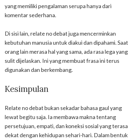
yang memiliki pengalaman serupa hanya dari
komentar sederhana.
Di sisi lain, relate no debat juga mencerminkan
kebutuhan manusia untuk diakui dan dipahami. Saat
orang lain merasa hal yang sama, ada rasa lega yang
sulit dijelaskan. Ini yang membuat frasa ini terus
digunakan dan berkembang.
Kesimpulan
Relate no debat bukan sekadar bahasa gaul yang
lewat begitu saja. Ia membawa makna tentang
persetujuan, empati, dan koneksi sosial yang terasa
dekat dengan kehidupan sehari-hari. Dalam bentuk