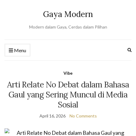
Gaya Modern
Modern dalam Gaya, Cerdas dalam Pilihan
Ex
Menu
se
fo
Vibe
Arti Relate No Debat dalam Bahasa
Gaul yang Sering Muncul di Media
Sosial
April 16, 2026
No Comments