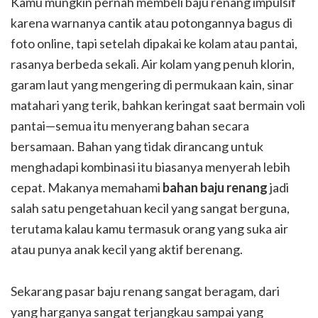
Kamu mungkin pernah membeli baju renang impulsif
karena warnanya cantik atau potongannya bagus di
foto online, tapi setelah dipakai ke kolam atau pantai,
rasanya berbeda sekali. Air kolam yang penuh klorin,
garam laut yang mengering di permukaan kain, sinar
matahari yang terik, bahkan keringat saat bermain voli
pantai—semua itu menyerang bahan secara
bersamaan. Bahan yang tidak dirancang untuk
menghadapi kombinasi itu biasanya menyerah lebih
cepat. Makanya memahami
bahan baju renang
jadi
salah satu pengetahuan kecil yang sangat berguna,
terutama kalau kamu termasuk orang yang suka air
atau punya anak kecil yang aktif berenang.
Sekarang pasar baju renang sangat beragam, dari
yang harganya sangat terjangkau sampai yang