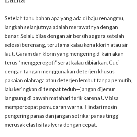
Setelah tahu bahan apa yang ada di baju renangmu,
langkah selanjutnya adalah merawatnya dengan
benar. Selalu bilas dengan air bersih segera setelah
selesai berenang, terutama kalau kena klorin atau air
laut. Garam dan klorin yang mengering di kain akan
terus “menggerogoti” serat kalau dibiarkan. Cuci
dengan tangan menggunakan deterjen khusus
pakaian olahraga atau deterjen lembut tanpa pemutih,
lalu keringkan di tempat teduh—jangan dijemur
langsung di bawah matahari terik karena UV bisa
mempercepat pemudaran warna. Hindari mesin
pengering panas dan jangan setrika; panas tinggi
merusak elastisitas lycra dengan cepat.