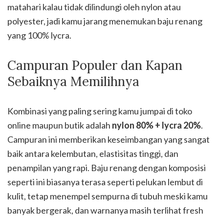
matahari kalau tidak dilindungi oleh nylon atau
polyester, jadi kamu jarang menemukan baju renang
yang 100% lycra.
Campuran Populer dan Kapan
Sebaiknya Memilihnya
Kombinasi yang paling sering kamu jumpai di toko
online maupun butik adalah
nylon 80% + lycra 20%
.
Campuran ini memberikan keseimbangan yang sangat
baik antara kelembutan, elastisitas tinggi, dan
penampilan yang rapi. Baju renang dengan komposisi
seperti ini biasanya terasa seperti pelukan lembut di
kulit, tetap menempel sempurna di tubuh meski kamu
banyak bergerak, dan warnanya masih terlihat fresh