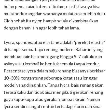
bulan pemakaian intens di kolam, elastisitasnya bisa
mulai berkurang dan warnanya mulai kusam lebih dulu.
Oleh sebab itu nylon hampir selalu dikombinasikan
dengan bahan lain agar lebih tahan lama.
Lycra, spandex, atau elastane adalah “perekat elastis”
di hampir semua baju renang modern. Bahan ini yang
membuat kain bisa meregang hingga 5–7 kali ukuran
aslinya lalu kembali ke bentuk semula tanpa kendur.
Persentase lycra dalam baju renang biasanya berkisar
10–30%, tergantung seberapa ketat atau longgar
model yang diinginkan. Tanpa lycra, baju renang akan
terasa kaku dan tidak bisa mengikuti gerakan renang
gaya kupu-kupu atau gerakan lompat ke air. Namun
lycra sendiri sangat rentan terhadap klorin dan sinar