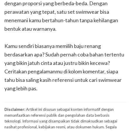
dengan proporsi yang berbeda-beda. Dengan
perawatan yang tepat, satu set swimwear bisa
menemani kamu bertahun-tahun tanpa kehilangan
bentuk atau warnanya.
Kamu sendiri biasanya memilih baju renang
berdasarkan apa? Sudah pernah coba bahan tertentu
yang bikin jatuh cinta atau justru bikin kecewa?
Ceritakan pengalamanmu di kolom komentar, siapa
tahu bisa saling kasih referensi untuk cari swimwear
yang lebih pas.
Disclaimer:
Artikel ini disusun sebagai konten informatif dengan
memanfaatkan referensi publik dan pengolahan data berbasis
teknologi. Informasi yang disampaikan tidak dimaksudkan sebagai
nasihat profesional, kebijakan resmi, atau dokumen hukum. Segala