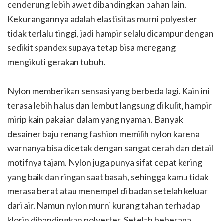
cenderung lebih awet dibandingkan bahan lain.
Kekurangannya adalah elastisitas murni polyester
tidak terlalu tinggi, jadi hampir selalu dicampur dengan
sedikit spandex supaya tetap bisa meregang
mengikuti gerakan tubuh.
Nylon memberikan sensasi yang berbeda lagi. Kain ini
terasa lebih halus dan lembut langsung di kulit, hampir
mirip kain pakaian dalam yang nyaman. Banyak
desainer baju renang fashion memilih nylon karena
warnanya bisa dicetak dengan sangat cerah dan detail
motifnya tajam. Nylon juga punya sifat cepat kering
yang baik dan ringan saat basah, sehingga kamu tidak
merasa berat atau menempel di badan setelah keluar
dari air. Namun nylon murni kurang tahan terhadap
klorin dibandingkan polyester. Setelah beberapa