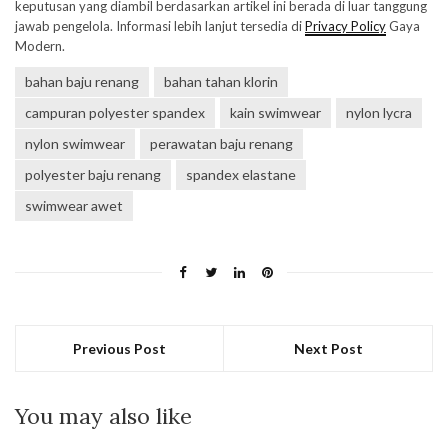
keputusan yang diambil berdasarkan artikel ini berada di luar tanggung
jawab pengelola. Informasi lebih lanjut tersedia di
Privacy Policy
Gaya
Modern.
bahan baju renang
bahan tahan klorin
campuran polyester spandex
kain swimwear
nylon lycra
nylon swimwear
perawatan baju renang
polyester baju renang
spandex elastane
swimwear awet
Previous Post
Next Post
You may also like