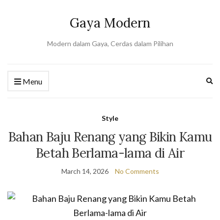
Gaya Modern
Modern dalam Gaya, Cerdas dalam Pilihan
Ex
Menu
se
fo
Style
Bahan Baju Renang yang Bikin Kamu
Betah Berlama-lama di Air
March 14, 2026
No Comments