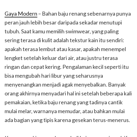
Gaya Modern
– Bahan baju renang sebenarnya punya
peran jauh lebih besar daripada sekadar menutupi
tubuh. Saat kamu memilih swimwear, yang paling
sering terasa di kulit adalah tekstur kain itu sendiri:
apakah terasa lembut atau kasar, apakah menempel
lengket setelah keluar dari air, atau justru terasa
ringan dan cepat kering. Pengalaman kecil seperti itu
bisa mengubah hari libur yang seharusnya
menyenangkan menjadi agak menyebalkan. Banyak
orang akhirnya menyadari hal ini setelah beberapa kali
pemakaian, ketika baju renang yang tadinya cantik
mulai melar, warnanya memudar, atau bahkan mulai
ada bagian yang tipis karena gesekan terus-menerus.