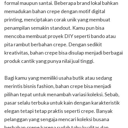
formal maupun santai. Beberapa brand lokal bahkan
memadukan bahan crepe dengan motif digital
printing, menciptakan corak unik yang membuat
penampilan semakin standout. Kamu pun bisa
mencoba membuat proyek DIY seperti bando atau
pita rambut berbahan crepe. Dengan sedikit
kreativitas, bahan crepe bisa disulap menjadi berbagai
produk cantik yang punya nilai jual tinggi.
Bagi kamu yang memiliki usaha butik atau sedang
merintis bisnis fashion, bahan crepe bisa menjadi
pilihan tepat untuk menambah variasi koleksi. Sebab,
pasar selalu terbuka untuk kain dengan karakteristik
elegan tetapi tetap praktis seperti crepe. Banyak
pelanggan yang sengaja mencari koleksi busana
berbahan crepe karena sudah tahu kualitas dan