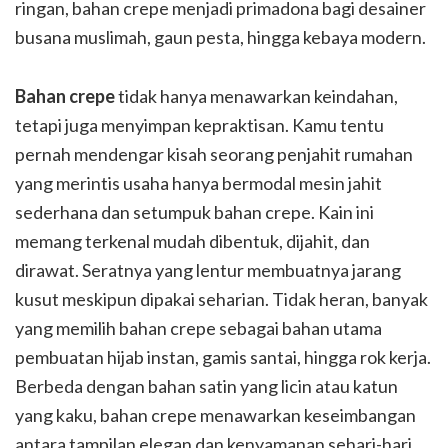
ringan, bahan crepe menjadi primadona bagi desainer
busana muslimah, gaun pesta, hingga kebaya modern.
Bahan crepe
tidak hanya menawarkan keindahan,
tetapi juga menyimpan kepraktisan. Kamu tentu
pernah mendengar kisah seorang penjahit rumahan
yang merintis usaha hanya bermodal mesin jahit
sederhana dan setumpuk bahan crepe. Kain ini
memang terkenal mudah dibentuk, dijahit, dan
dirawat. Seratnya yang lentur membuatnya jarang
kusut meskipun dipakai seharian. Tidak heran, banyak
yang memilih bahan crepe sebagai bahan utama
pembuatan hijab instan, gamis santai, hingga rok kerja.
Berbeda dengan bahan satin yang licin atau katun
yang kaku, bahan crepe menawarkan keseimbangan
antara tampilan elegan dan kenyamanan sehari-hari.