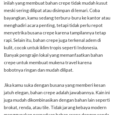
inilah yang membuat bahan crepe tidak mudah kusut
meski sering dilipat atau disimpan di lemari. Coba
bayangkan, kamu sedang terburu-buru ke kantor atau
menghadiri acara penting, tetapi tidak perlu repot
menyetrika busana crepe karena tampilannya tetap
rapi. Selain itu, bahan crepe juga terkenal adem di
kulit, cocok untuk iklim tropis seperti Indonesia.
Banyak pengrajin lokal yang memanfaatkan bahan
crepe untuk membuat mukena travel karena
bobotnya ringan dan mudah dilipat.
Jika kamu suka dengan busana yang memberi kesan
jatuh elegan, bahan crepe adalah jawabannya. Kain ini
juga mudah dikombinasikan dengan bahan lain seperti
brokat, renda, atau tile. Tidak jarang kebaya modern
menggunakan perpaduan bahan crepe dengan renda