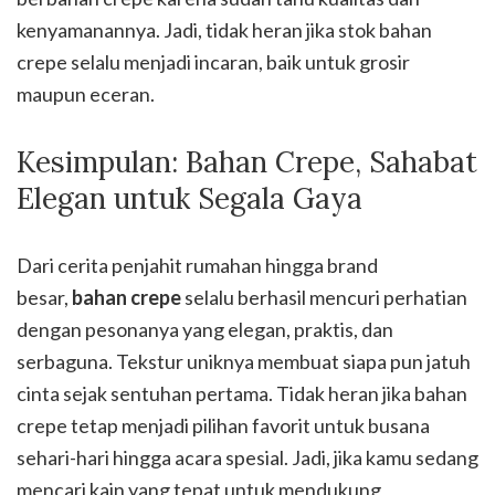
kenyamanannya. Jadi, tidak heran jika stok bahan
crepe selalu menjadi incaran, baik untuk grosir
maupun eceran.
Kesimpulan: Bahan Crepe, Sahabat
Elegan untuk Segala Gaya
Dari cerita penjahit rumahan hingga brand
besar,
bahan crepe
selalu berhasil mencuri perhatian
dengan pesonanya yang elegan, praktis, dan
serbaguna. Tekstur uniknya membuat siapa pun jatuh
cinta sejak sentuhan pertama. Tidak heran jika bahan
crepe tetap menjadi pilihan favorit untuk busana
sehari-hari hingga acara spesial. Jadi, jika kamu sedang
mencari kain yang tepat untuk mendukung