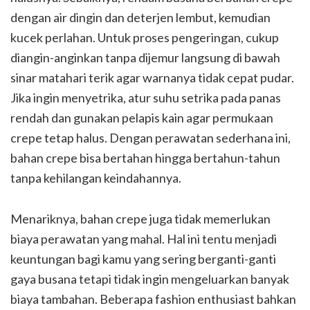
dengan air dingin dan deterjen lembut, kemudian
kucek perlahan. Untuk proses pengeringan, cukup
diangin-anginkan tanpa dijemur langsung di bawah
sinar matahari terik agar warnanya tidak cepat pudar.
Jika ingin menyetrika, atur suhu setrika pada panas
rendah dan gunakan pelapis kain agar permukaan
crepe tetap halus. Dengan perawatan sederhana ini,
bahan crepe bisa bertahan hingga bertahun-tahun
tanpa kehilangan keindahannya.
Menariknya, bahan crepe juga tidak memerlukan
biaya perawatan yang mahal. Hal ini tentu menjadi
keuntungan bagi kamu yang sering berganti-ganti
gaya busana tetapi tidak ingin mengeluarkan banyak
biaya tambahan. Beberapa fashion enthusiast bahkan