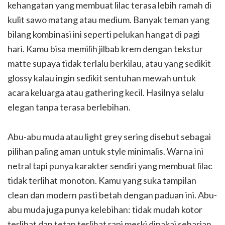
kehangatan yang membuat lilac terasa lebih ramah di
kulit sawo matang atau medium. Banyak teman yang
bilang kombinasi ini seperti pelukan hangat di pagi
hari. Kamu bisa memilih jilbab krem dengan tekstur
matte supaya tidak terlalu berkilau, atau yang sedikit
glossy kalau ingin sedikit sentuhan mewah untuk
acara keluarga atau gathering kecil. Hasilnya selalu
elegan tanpa terasa berlebihan.
Abu-abu muda atau light grey sering disebut sebagai
pilihan paling aman untuk style minimalis. Warna ini
netral tapi punya karakter sendiri yang membuat lilac
tidak terlihat monoton. Kamu yang suka tampilan
clean dan modern pasti betah dengan paduan ini. Abu-
abu muda juga punya kelebihan: tidak mudah kotor
terlihat dan tetap terlihat rapi meski dipakai seharian.