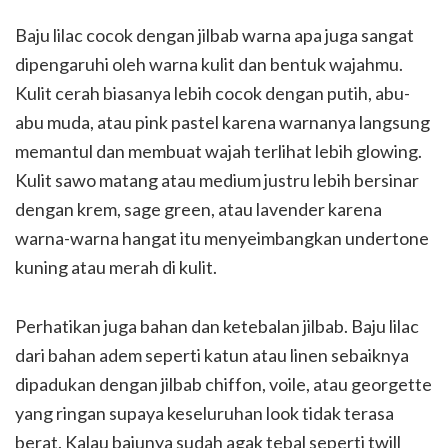
Baju lilac cocok dengan jilbab warna apa juga sangat
dipengaruhi oleh warna kulit dan bentuk wajahmu.
Kulit cerah biasanya lebih cocok dengan putih, abu-
abu muda, atau pink pastel karena warnanya langsung
memantul dan membuat wajah terlihat lebih glowing.
Kulit sawo matang atau medium justru lebih bersinar
dengan krem, sage green, atau lavender karena
warna-warna hangat itu menyeimbangkan undertone
kuning atau merah di kulit.
Perhatikan juga bahan dan ketebalan jilbab. Baju lilac
dari bahan adem seperti katun atau linen sebaiknya
dipadukan dengan jilbab chiffon, voile, atau georgette
yang ringan supaya keseluruhan look tidak terasa
berat. Kalau bajunya sudah agak tebal seperti twill