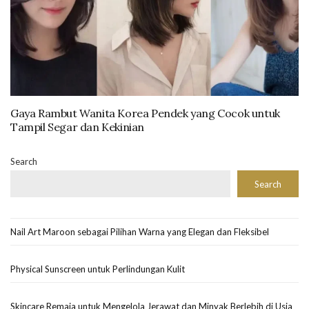
Gaya Rambut Wanita Korea Pendek yang Cocok untuk
Tampil Segar dan Kekinian
Search
Search
Nail Art Maroon sebagai Pilihan Warna yang Elegan dan Fleksibel
Physical Sunscreen untuk Perlindungan Kulit
Skincare Remaja untuk Mengelola Jerawat dan Minyak Berlebih di Usia