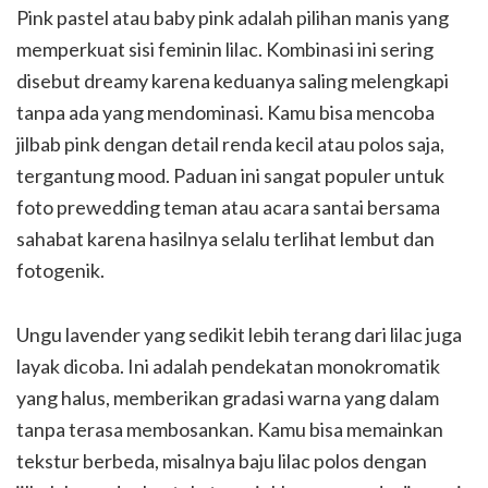
Pink pastel atau baby pink adalah pilihan manis yang
memperkuat sisi feminin lilac. Kombinasi ini sering
disebut dreamy karena keduanya saling melengkapi
tanpa ada yang mendominasi. Kamu bisa mencoba
jilbab pink dengan detail renda kecil atau polos saja,
tergantung mood. Paduan ini sangat populer untuk
foto prewedding teman atau acara santai bersama
sahabat karena hasilnya selalu terlihat lembut dan
fotogenik.
Ungu lavender yang sedikit lebih terang dari lilac juga
layak dicoba. Ini adalah pendekatan monokromatik
yang halus, memberikan gradasi warna yang dalam
tanpa terasa membosankan. Kamu bisa memainkan
tekstur berbeda, misalnya baju lilac polos dengan