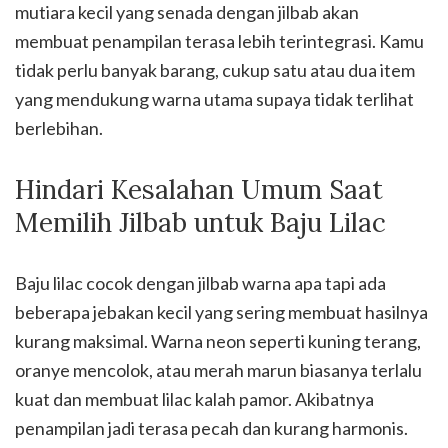
mutiara kecil yang senada dengan jilbab akan
membuat penampilan terasa lebih terintegrasi. Kamu
tidak perlu banyak barang, cukup satu atau dua item
yang mendukung warna utama supaya tidak terlihat
berlebihan.
Hindari Kesalahan Umum Saat
Memilih Jilbab untuk Baju Lilac
Baju lilac cocok dengan jilbab warna apa tapi ada
beberapa jebakan kecil yang sering membuat hasilnya
kurang maksimal. Warna neon seperti kuning terang,
oranye mencolok, atau merah marun biasanya terlalu
kuat dan membuat lilac kalah pamor. Akibatnya
penampilan jadi terasa pecah dan kurang harmonis.