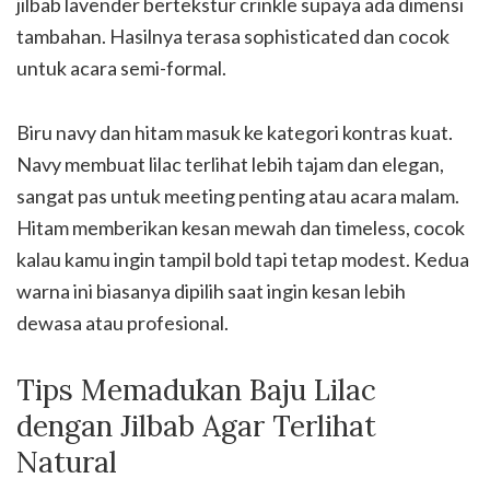
jilbab lavender bertekstur crinkle supaya ada dimensi
tambahan. Hasilnya terasa sophisticated dan cocok
untuk acara semi-formal.
Biru navy dan hitam masuk ke kategori kontras kuat.
Navy membuat lilac terlihat lebih tajam dan elegan,
sangat pas untuk meeting penting atau acara malam.
Hitam memberikan kesan mewah dan timeless, cocok
kalau kamu ingin tampil bold tapi tetap modest. Kedua
warna ini biasanya dipilih saat ingin kesan lebih
dewasa atau profesional.
Tips Memadukan Baju Lilac
dengan Jilbab Agar Terlihat
Natural