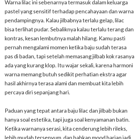
Warna lilac ini sebenarnya termasuk dalam keluarga
pastel yang sensitif terhadap pencahayaan dan warna
pendampingnya. Kalau jilbabnya terlalu gelap, lilac
bisa terlihat pudar. Sebaliknya kalau terlalu terang dan
kontras, kesan lembutnya malah hilang. Kamu pasti
pernah mengalami momen ketika baju sudah terasa
pas di badan, tapi setelah memasang jilbab kok rasanya
ada yang kurang klop. Itu wajar sekali, karena harmoni
warna memang butuh sedikit perhatian ekstra agar
hasil akhirnya terasa alami dan membuat kita lebih
percaya diri sepanjang hari.
Paduan yang tepat antara baju lilac dan jilbab bukan
hanya soal estetika, tapi juga soal kenyamanan batin.
Ketika warnanya serasi, kita cenderung lebih rileks,
lebih mudah tersenyum, dan bahkan mood harian jadi