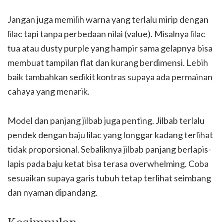
Jangan juga memilih warna yang terlalu mirip dengan
lilac tapi tanpa perbedaan nilai (value). Misalnya lilac
tua atau dusty purple yang hampir sama gelapnya bisa
membuat tampilan flat dan kurang berdimensi. Lebih
baik tambahkan sedikit kontras supaya ada permainan
cahaya yang menarik.
Model dan panjang jilbab juga penting. Jilbab terlalu
pendek dengan baju lilac yang longgar kadang terlihat
tidak proporsional. Sebaliknya jilbab panjang berlapis-
lapis pada baju ketat bisa terasa overwhelming. Coba
sesuaikan supaya garis tubuh tetap terlihat seimbang
dan nyaman dipandang.