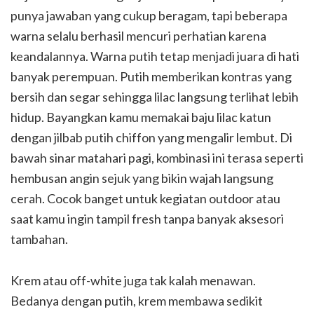
punya jawaban yang cukup beragam, tapi beberapa
warna selalu berhasil mencuri perhatian karena
keandalannya. Warna putih tetap menjadi juara di hati
banyak perempuan. Putih memberikan kontras yang
bersih dan segar sehingga lilac langsung terlihat lebih
hidup. Bayangkan kamu memakai baju lilac katun
dengan jilbab putih chiffon yang mengalir lembut. Di
bawah sinar matahari pagi, kombinasi ini terasa seperti
hembusan angin sejuk yang bikin wajah langsung
cerah. Cocok banget untuk kegiatan outdoor atau
saat kamu ingin tampil fresh tanpa banyak aksesori
tambahan.
Krem atau off-white juga tak kalah menawan.
Bedanya dengan putih, krem membawa sedikit