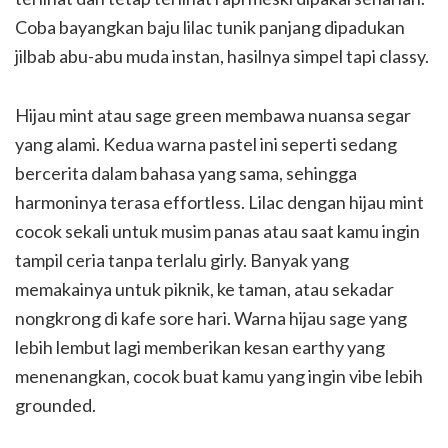
Coba bayangkan baju lilac tunik panjang dipadukan
jilbab abu-abu muda instan, hasilnya simpel tapi classy.
Hijau mint atau sage green membawa nuansa segar
yang alami. Kedua warna pastel ini seperti sedang
bercerita dalam bahasa yang sama, sehingga
harmoninya terasa effortless. Lilac dengan hijau mint
cocok sekali untuk musim panas atau saat kamu ingin
tampil ceria tanpa terlalu girly. Banyak yang
memakainya untuk piknik, ke taman, atau sekadar
nongkrong di kafe sore hari. Warna hijau sage yang
lebih lembut lagi memberikan kesan earthy yang
menenangkan, cocok buat kamu yang ingin vibe lebih
grounded.