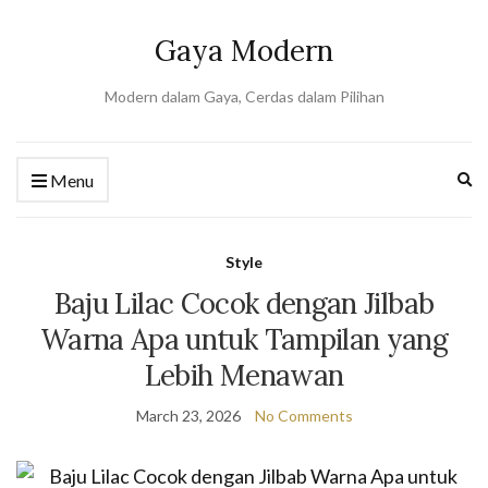
Gaya Modern
Modern dalam Gaya, Cerdas dalam Pilihan
Ex
Menu
se
fo
Style
Baju Lilac Cocok dengan Jilbab
Warna Apa untuk Tampilan yang
Lebih Menawan
March 23, 2026
No Comments