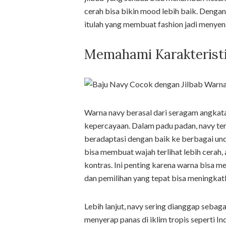
cerah bisa bikin mood lebih baik. Denga
itulah yang membuat fashion jadi menyena
Memahami Karakterist
Warna navy berasal dari seragam angkat
kepercayaan. Dalam padu padan, navy te
beradaptasi dengan baik ke berbagai und
bisa membuat wajah terlihat lebih cerah, 
kontras. Ini penting karena warna bisa
dan pemilihan yang tepat bisa meningkatk
Lebih lanjut, navy sering dianggap sebagai
menyerap panas di iklim tropis seperti I