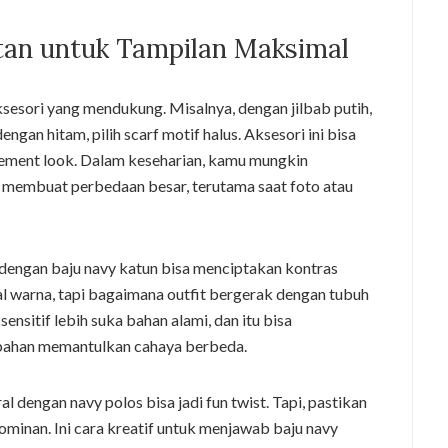
tan untuk Tampilan Maksimal
sesori yang mendukung. Misalnya, dengan jilbab putih,
ngan hitam, pilih scarf motif halus. Aksesori ini bisa
tement look. Dalam keseharian, kamu mungkin
i membuat perbedaan besar, terutama saat foto atau
in dengan baju navy katun bisa menciptakan kontras
al warna, tapi bagaimana outfit bergerak dengan tubuh
nsitif lebih suka bahan alami, dan itu bisa
 bahan memantulkan cahaya berbeda.
l dengan navy polos bisa jadi fun twist. Tapi, pastikan
dominan. Ini cara kreatif untuk menjawab baju navy