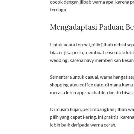
cocok dengan jilbab warna apa, karena 
terduga.
Mengadaptasi Paduan Be
Untuk acara formal, pilih jilbab netral s
blazer jika perlu, membuat ensemble lebi
wedding, karena navy memberikan kesan r
Sementara untuk casual, warna hangat sep
shopping atau coffee date, di mana kamu i
merasa lebih approachable, dan itu bisa ja
Di musim hujan, pertimbangkan jilbab wat
pilih yang cepat kering. Ini praktis, kar
lebih baik daripada warna cerah.