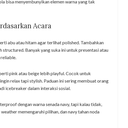
pola bisa menyembunyikan elemen warna yang tak
rdasarkan Acara
eperti abu atau hitam agar terlihat polished. Tambahkan
h structured. Banyak yang suka ini untuk presentasi atau
eliable.
erti pink atau beige lebih playful. Cocok untuk
ngin relax tapi stylish. Paduan ini sering membuat orang
di icebreaker dalam interaksi sosial.
erproof dengan warna senada navy, tapi kalau tidak,
ena weather memengaruhi pilihan, dan navy tahan noda