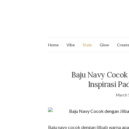
Home
Vibe
Style
Glow
Creat
Baju Navy Cocok
Inspirasi Pa
March 
Baju navy cocok dengan jilbab warna ap