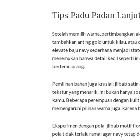
Tips Padu Padan Lanju
Setelah memilih warna, pertimbangkan ak
tambahkan anting gold untuk kilau, atau de
elevate baju navy sederhana menjadi sta
menemukan bahwa detail kecil seperti in
bertemu orang.
Pemilihan bahan juga krusial; jilbab sat
tekstur yang menarik. Ini bukan hanya so
kamu. Beberapa perempuan dengan kulit se
memengaruhi pilihan warna juga, karena
Eksperimen dengan pola; jilbab motif flora
pola tidak terlalu ramai agar navy tetap 