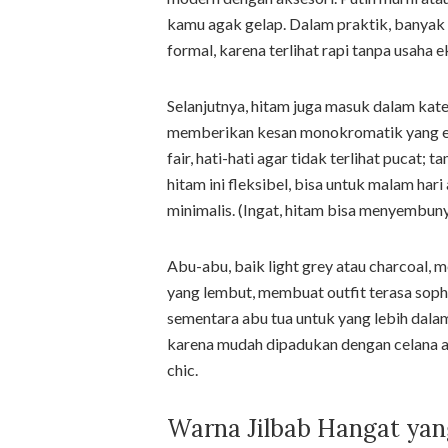
kamu agak gelap. Dalam praktik, banyak 
formal, karena terlihat rapi tanpa usaha e
Selanjutnya, hitam juga masuk dalam kate
memberikan kesan monokromatik yang elega
fair, hati-hati agar tidak terlihat pucat
hitam ini fleksibel, bisa untuk malam har
minimalis. (Ingat, hitam bisa menyembunyi
Abu-abu, baik light grey atau charcoal, m
yang lembut, membuat outfit terasa soph
sementara abu tua untuk yang lebih dala
karena mudah dipadukan dengan celana atau
chic.
Warna Jilbab Hangat ya