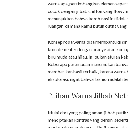
warna apa, pertimbangkan elemen seperti 
cocok dengan jilbab chiffon yang flowy,
menunjukkan bahwa kombinasi ini tidak ha
ruangan, di mana kamu butuh outfit yang 
Konsep roda warna bisa membantu di sini, 
komplementer dengan oranye atau kuning, t
biru muda atau hijau. Ini bukan aturan ka
Beberapa perempuan menemukan bahwa m
memberikan hasil terbaik, karena warna 
eksplorasi, ingat bahwa fashion adalah 
Pilihan Warna Jilbab Net
Mulai dari yang paling aman, jilbab putih s
menciptakan kontras yang bersih, seperti
modern dengan aksesori. Putih murni atau