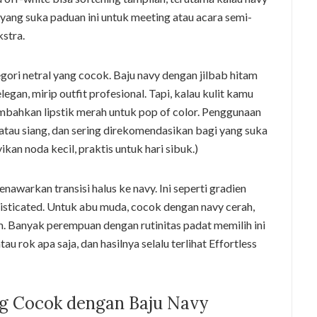
yang suka paduan ini untuk meeting atau acara semi-
kstra.
gori netral yang cocok. Baju navy dengan jilbab hitam
n, mirip outfit profesional. Tapi, kalau kulit kamu
; tambahkan lipstik merah untuk pop of color. Penggunaan
i atau siang, dan sering direkomendasikan bagi yang suka
kan noda kecil, praktis untuk hari sibuk.)
enawarkan transisi halus ke navy. Ini seperti gradien
isticated. Untuk abu muda, cocok dengan navy cerah,
m. Banyak perempuan dengan rutinitas padat memilih ini
 rok apa saja, dan hasilnya selalu terlihat Effortless
ng Cocok dengan Baju Navy