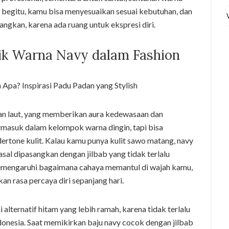
n begitu, kamu bisa menyesuaikan sesuai kebutuhan, dan
ngkan, karena ada ruang untuk ekspresi diri.
ik Warna Navy dalam Fashion
an laut, yang memberikan aura kedewasaan dan
rmasuk dalam kelompok warna dingin, tapi bisa
ertone kulit. Kalau kamu punya kulit sawo matang, navy
asal dipasangkan dengan jilbab yang tidak terlalu
 memengaruhi bagaimana cahaya memantul di wajah kamu,
an rasa percaya diri sepanjang hari.
 alternatif hitam yang lebih ramah, karena tidak terlalu
ndonesia. Saat memikirkan baju navy cocok dengan jilbab