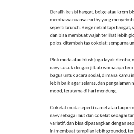
Beralih ke sisi hangat, beige atau krem b
membawa nuansa earthy yang menyeimbang
seperti brunch. Beige netral tapi hangat,
dan bisa membuat wajah terlihat lebih g
polos, ditambah tas cokelat; sempurna un
Pink muda atau blush juga layak dicoba,
navy cocok dengan jilbab warna apa term
bagus untuk acara sosial, di mana kamu i
lebih baik agar selaras, dan pengalaman
mood, terutama di hari mendung.
Cokelat muda seperti camel atau taupe 
navy sebagai laut dan cokelat sebagai ta
variatif, dan bisa dipasangkan dengan 
ini membuat tampilan lebih grounded, te