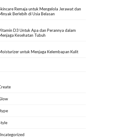
Skincare Remaja untuk Mengelola Jerawat dan
Minyak Berlebih di Usia Belasan
Vitamin D3 Untuk Apa dan Perannya dalam
Menjaga Kesehatan Tubuh
Moisturizer untuk Menjaga Kelembapan Kulit
Create
Glow
Hype
Style
Uncategorized