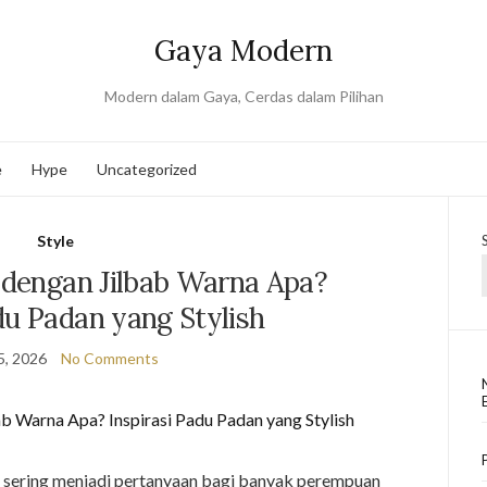
Gaya Modern
Modern dalam Gaya, Cerdas dalam Pilihan
e
Hype
Uncategorized
Style
 dengan Jilbab Warna Apa?
du Padan yang Stylish
5, 2026
No Comments
a sering menjadi pertanyaan bagi banyak perempuan