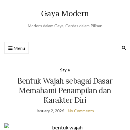
Gaya Modern
Modern dalam Gaya, Cerdas dalam Pilihan
Ex
Menu
se
fo
Style
Bentuk Wajah sebagai Dasar
Memahami Penampilan dan
Karakter Diri
January 2, 2026
No Comments