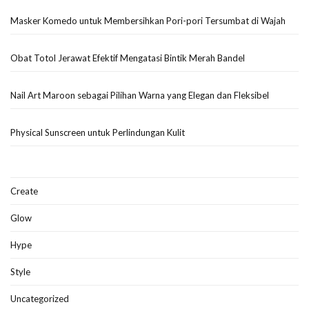
Masker Komedo untuk Membersihkan Pori-pori Tersumbat di Wajah
Obat Totol Jerawat Efektif Mengatasi Bintik Merah Bandel
Nail Art Maroon sebagai Pilihan Warna yang Elegan dan Fleksibel
Physical Sunscreen untuk Perlindungan Kulit
Create
Glow
Hype
Style
Uncategorized