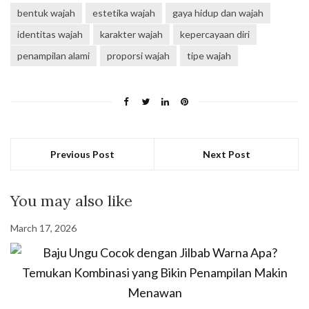
bentuk wajah
estetika wajah
gaya hidup dan wajah
identitas wajah
karakter wajah
kepercayaan diri
penampilan alami
proporsi wajah
tipe wajah
Previous Post
Next Post
You may also like
March 17, 2026