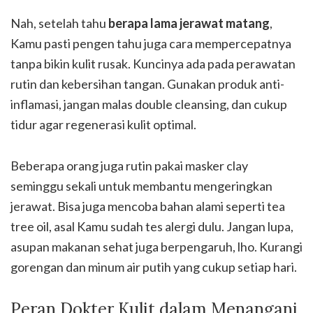
Nah, setelah tahu
berapa lama jerawat matang
,
Kamu pasti pengen tahu juga cara mempercepatnya
tanpa bikin kulit rusak. Kuncinya ada pada perawatan
rutin dan kebersihan tangan. Gunakan produk anti-
inflamasi, jangan malas double cleansing, dan cukup
tidur agar regenerasi kulit optimal.
Beberapa orang juga rutin pakai masker clay
seminggu sekali untuk membantu mengeringkan
jerawat. Bisa juga mencoba bahan alami seperti tea
tree oil, asal Kamu sudah tes alergi dulu. Jangan lupa,
asupan makanan sehat juga berpengaruh, lho. Kurangi
gorengan dan minum air putih yang cukup setiap hari.
Peran Dokter Kulit dalam Menangani