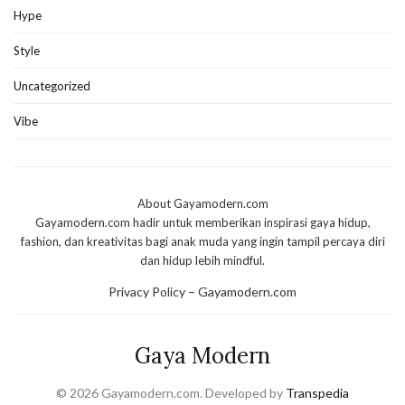
Hype
Style
Uncategorized
Vibe
About Gayamodern.com
Gayamodern.com hadir untuk memberikan inspirasi gaya hidup,
fashion, dan kreativitas bagi anak muda yang ingin tampil percaya diri
dan hidup lebih mindful.
Privacy Policy – Gayamodern.com
Gaya Modern
© 2026 Gayamodern.com. Developed by
Transpedia