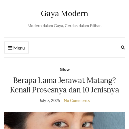
Gaya Modern
Modern dalam Gaya, Cerdas dalam Pilihan
Ex
Menu
se
fo
Glow
Berapa Lama Jerawat Matang?
Kenali Prosesnya dan 10 Jenisnya
July 7, 2025
No Comments