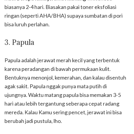
biasanya 2-4 hari. Biasakan pakai toner eksfoliasi
ringan (seperti AHA/BHA) supaya sumbatan di pori
bisa luruh perlahan.
3. Papula
Papula adalah jerawat merah kecil yang terbentuk
karena peradangan di bawah permukaan kulit.
Bentuknya menonjol, kemerahan, dan kalau disentuh
agak sakit. Papula nggak punya mata putih di
ujungnya. Waktu matang papula bisa memakan 3-5
hari atau lebih tergantung seberapa cepat radang
mereda. Kalau Kamu sering pencet, jerawat ini bisa
berubah jadi pustula, lho.