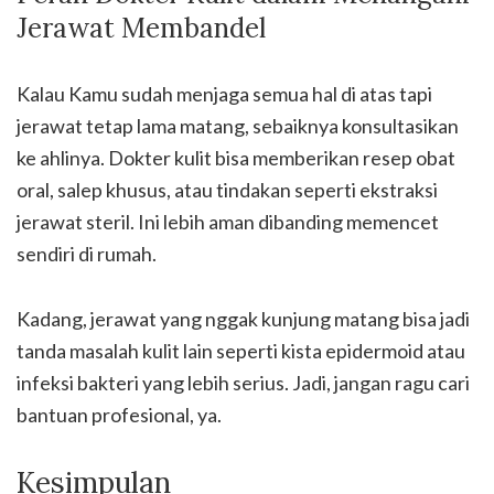
Jerawat Membandel
Kalau Kamu sudah menjaga semua hal di atas tapi
jerawat tetap lama matang, sebaiknya konsultasikan
ke ahlinya. Dokter kulit bisa memberikan resep obat
oral, salep khusus, atau tindakan seperti ekstraksi
jerawat steril. Ini lebih aman dibanding memencet
sendiri di rumah.
Kadang, jerawat yang nggak kunjung matang bisa jadi
tanda masalah kulit lain seperti kista epidermoid atau
infeksi bakteri yang lebih serius. Jadi, jangan ragu cari
bantuan profesional, ya.
Kesimpulan