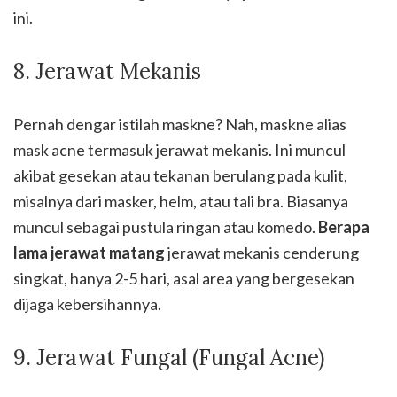
ini.
8. Jerawat Mekanis
Pernah dengar istilah maskne? Nah, maskne alias
mask acne termasuk jerawat mekanis. Ini muncul
akibat gesekan atau tekanan berulang pada kulit,
misalnya dari masker, helm, atau tali bra. Biasanya
muncul sebagai pustula ringan atau komedo.
Berapa
lama jerawat matang
jerawat mekanis cenderung
singkat, hanya 2-5 hari, asal area yang bergesekan
dijaga kebersihannya.
9. Jerawat Fungal (Fungal Acne)