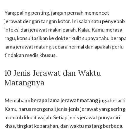
Yang paling penting, jangan pernah memencet
jerawat dengan tangan kotor. Ini salah satu penyebab
infeksi dan jerawat makin parah. Kalau Kamu merasa
ragu, konsultasikan ke dokter kulit supaya tahu berapa
lama jerawat matang secara normal dan apakah perlu
tindakan medis khusus.
10 Jenis Jerawat dan Waktu
Matangnya
Memahami
berapa lama jerawat matang
juga berarti
Kamu harus mengenali jenis-jenis jerawat yang sering
muncul di kulit wajah. Setiap jenis jerawat punya ciri
khas, tingkat keparahan, dan waktu matang berbeda.