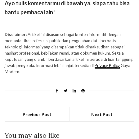
Ayo tulis komentarmu di bawah ya, siapa tahu bisa
bantu pembaca lain!
Disclaimer:
Artikel ini disusun sebagai konten informatif dengan
memanfaatkan referensi publik dan pengolahan data berbasis
teknologi. Informasi yang disampaikan tidak dimaksudkan sebagai
nasihat profesional, kebijakan resmi, atau dokumen hukum. Segala
keputusan yang diambil berdasarkan artikel ini berada di luar tanggung
jawab pengelola. Informasi lebih lanjut tersedia di
Privacy Policy
Gaya
Modern.
Previous Post
Next Post
You may also like