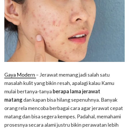
Gaya Modern
– Jerawat memang jadi salah satu
masalah kulit yang bikin resah, apalagi kalau Kamu
mulai bertanya-tanya
berapa lama jerawat
matang
dan kapan bisa hilang sepenuhnya. Banyak
orang rela mencoba berbagai cara agar jerawat cepat
matang dan bisa segera kempes. Padahal, memahami
prosesnya secara alami justru bikin perawatan lebih