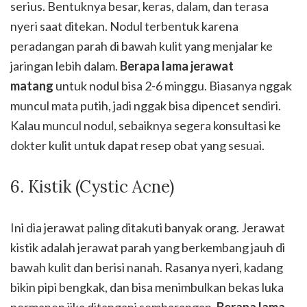
serius. Bentuknya besar, keras, dalam, dan terasa
nyeri saat ditekan. Nodul terbentuk karena
peradangan parah di bawah kulit yang menjalar ke
jaringan lebih dalam.
Berapa lama jerawat
matang
untuk nodul bisa 2-6 minggu. Biasanya nggak
muncul mata putih, jadi nggak bisa dipencet sendiri.
Kalau muncul nodul, sebaiknya segera konsultasi ke
dokter kulit untuk dapat resep obat yang sesuai.
6. Kistik (Cystic Acne)
Ini dia jerawat paling ditakuti banyak orang. Jerawat
kistik adalah jerawat parah yang berkembang jauh di
bawah kulit dan berisi nanah. Rasanya nyeri, kadang
bikin pipi bengkak, dan bisa menimbulkan bekas luka