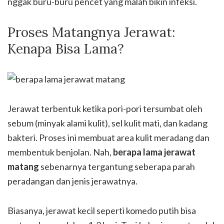
nggak buru-buru pencet yang malah bikin infeksi.
Proses Matangnya Jerawat:
Kenapa Bisa Lama?
Jerawat terbentuk ketika pori-pori tersumbat oleh
sebum (minyak alami kulit), sel kulit mati, dan kadang
bakteri. Proses ini membuat area kulit meradang dan
membentuk benjolan. Nah,
berapa lama jerawat
matang
sebenarnya tergantung seberapa parah
peradangan dan jenis jerawatnya.
Biasanya, jerawat kecil seperti komedo putih bisa