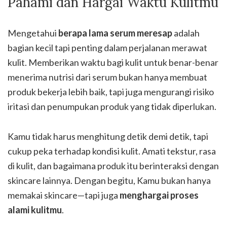
Pahami dan Hargai Waktu Kulitmu
Mengetahui
berapa lama serum meresap
adalah
bagian kecil tapi penting dalam perjalanan merawat
kulit. Memberikan waktu bagi kulit untuk benar-benar
menerima nutrisi dari serum bukan hanya membuat
produk bekerja lebih baik, tapi juga mengurangi risiko
iritasi dan penumpukan produk yang tidak diperlukan.
Kamu tidak harus menghitung detik demi detik, tapi
cukup peka terhadap kondisi kulit. Amati tekstur, rasa
di kulit, dan bagaimana produk itu berinteraksi dengan
skincare lainnya. Dengan begitu, Kamu bukan hanya
memakai skincare—tapi juga
menghargai proses
alami kulitmu
.