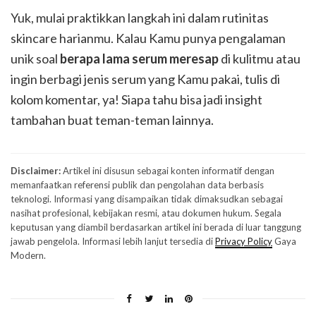
Yuk, mulai praktikkan langkah ini dalam rutinitas
skincare harianmu. Kalau Kamu punya pengalaman
unik soal
berapa lama serum meresap
di kulitmu atau
ingin berbagi jenis serum yang Kamu pakai, tulis di
kolom komentar, ya! Siapa tahu bisa jadi insight
tambahan buat teman-teman lainnya.
Disclaimer:
Artikel ini disusun sebagai konten informatif dengan
memanfaatkan referensi publik dan pengolahan data berbasis
teknologi. Informasi yang disampaikan tidak dimaksudkan sebagai
nasihat profesional, kebijakan resmi, atau dokumen hukum. Segala
keputusan yang diambil berdasarkan artikel ini berada di luar tanggung
jawab pengelola. Informasi lebih lanjut tersedia di
Privacy Policy
Gaya
Modern.