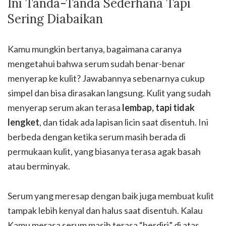
Ini Tanda-Tanda Sederhana Tapi
Sering Diabaikan
Kamu mungkin bertanya, bagaimana caranya
mengetahui bahwa serum sudah benar-benar
menyerap ke kulit? Jawabannya sebenarnya cukup
simpel dan bisa dirasakan langsung. Kulit yang sudah
menyerap serum akan terasa
lembap, tapi tidak
lengket
, dan tidak ada lapisan licin saat disentuh. Ini
berbeda dengan ketika serum masih berada di
permukaan kulit, yang biasanya terasa agak basah
atau berminyak.
Serum yang meresap dengan baik juga membuat kulit
tampak lebih kenyal dan halus saat disentuh. Kalau
Kamu merasa serum masih terasa “berdiri” di atas