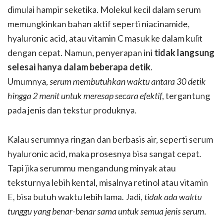
dimulai hampir seketika. Molekul kecil dalam serum
memungkinkan bahan aktif seperti niacinamide,
hyaluronic acid, atau vitamin C masuk ke dalam kulit
dengan cepat. Namun, penyerapan ini
tidak langsung
selesai hanya dalam beberapa detik
.
Umumnya,
serum membutuhkan waktu antara 30 detik
hingga 2 menit untuk meresap secara efektif
, tergantung
pada jenis dan tekstur produknya.
Kalau serumnya ringan dan berbasis air, seperti serum
hyaluronic acid, maka prosesnya bisa sangat cepat.
Tapi jika serummu mengandung minyak atau
teksturnya lebih kental, misalnya retinol atau vitamin
E, bisa butuh waktu lebih lama. Jadi,
tidak ada waktu
tunggu yang benar-benar sama untuk semua jenis serum
.