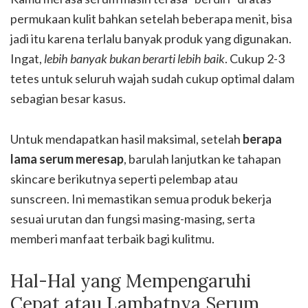
permukaan kulit bahkan setelah beberapa menit, bisa
jadi itu karena terlalu banyak produk yang digunakan.
Ingat,
lebih banyak bukan berarti lebih baik
. Cukup 2-3
tetes untuk seluruh wajah sudah cukup optimal dalam
sebagian besar kasus.
Untuk mendapatkan hasil maksimal, setelah
berapa
lama serum meresap
, barulah lanjutkan ke tahapan
skincare berikutnya seperti pelembap atau
sunscreen. Ini memastikan semua produk bekerja
sesuai urutan dan fungsi masing-masing, serta
memberi manfaat terbaik bagi kulitmu.
Hal-Hal yang Mempengaruhi
Cepat atau Lambatnya Serum