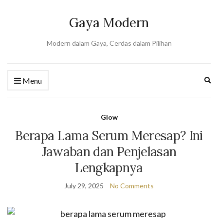
Gaya Modern
Modern dalam Gaya, Cerdas dalam Pilihan
Ex
Menu
se
fo
Glow
Berapa Lama Serum Meresap? Ini
Jawaban dan Penjelasan
Lengkapnya
July 29, 2025
No Comments