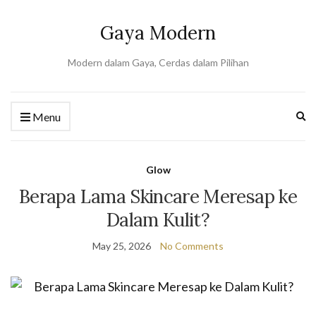
Gaya Modern
Modern dalam Gaya, Cerdas dalam Pilihan
Ex
Menu
se
fo
Glow
Berapa Lama Skincare Meresap ke
Dalam Kulit?
May 25, 2026
No Comments