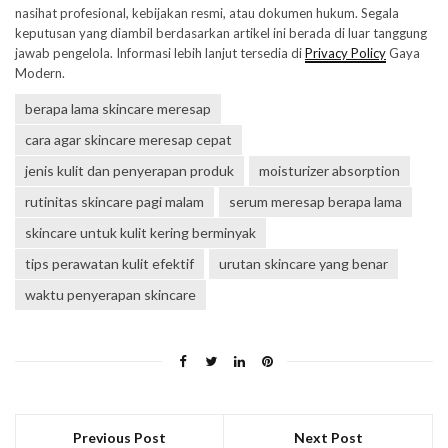
nasihat profesional, kebijakan resmi, atau dokumen hukum. Segala
keputusan yang diambil berdasarkan artikel ini berada di luar tanggung
jawab pengelola. Informasi lebih lanjut tersedia di
Privacy Policy
Gaya
Modern.
berapa lama skincare meresap
cara agar skincare meresap cepat
jenis kulit dan penyerapan produk
moisturizer absorption
rutinitas skincare pagi malam
serum meresap berapa lama
skincare untuk kulit kering berminyak
tips perawatan kulit efektif
urutan skincare yang benar
waktu penyerapan skincare
Previous Post
Next Post