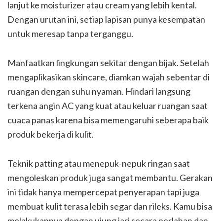
lanjut ke moisturizer atau cream yang lebih kental.
Dengan urutan ini, setiap lapisan punya kesempatan
untuk meresap tanpa terganggu.
Manfaatkan lingkungan sekitar dengan bijak. Setelah
mengaplikasikan skincare, diamkan wajah sebentar di
ruangan dengan suhu nyaman. Hindari langsung
terkena angin AC yang kuat atau keluar ruangan saat
cuaca panas karena bisa memengaruhi seberapa baik
produk bekerja di kulit.
Teknik patting atau menepuk-nepuk ringan saat
mengoleskan produk juga sangat membantu. Gerakan
ini tidak hanya mempercepat penyerapan tapi juga
membuat kulit terasa lebih segar dan rileks. Kamu bisa
melakukannya dengan ujung jari secara perlahan dan