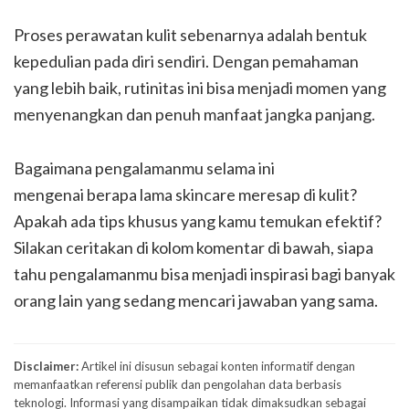
Proses perawatan kulit sebenarnya adalah bentuk
kepedulian pada diri sendiri. Dengan pemahaman
yang lebih baik, rutinitas ini bisa menjadi momen yang
menyenangkan dan penuh manfaat jangka panjang.
Bagaimana pengalamanmu selama ini
mengenai berapa lama skincare meresap di kulit?
Apakah ada tips khusus yang kamu temukan efektif?
Silakan ceritakan di kolom komentar di bawah, siapa
tahu pengalamanmu bisa menjadi inspirasi bagi banyak
orang lain yang sedang mencari jawaban yang sama.
Disclaimer:
Artikel ini disusun sebagai konten informatif dengan
memanfaatkan referensi publik dan pengolahan data berbasis
teknologi. Informasi yang disampaikan tidak dimaksudkan sebagai