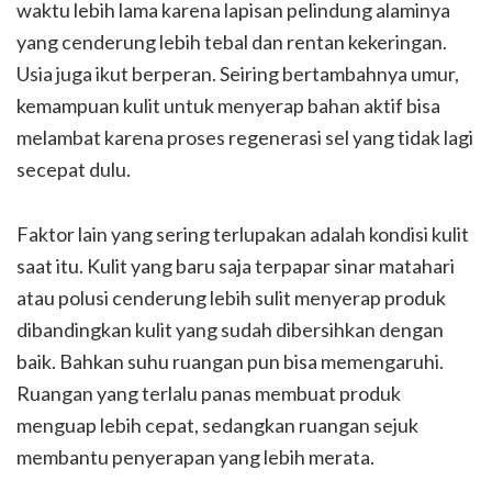
waktu lebih lama karena lapisan pelindung alaminya
yang cenderung lebih tebal dan rentan kekeringan.
Usia juga ikut berperan. Seiring bertambahnya umur,
kemampuan kulit untuk menyerap bahan aktif bisa
melambat karena proses regenerasi sel yang tidak lagi
secepat dulu.
Faktor lain yang sering terlupakan adalah kondisi kulit
saat itu. Kulit yang baru saja terpapar sinar matahari
atau polusi cenderung lebih sulit menyerap produk
dibandingkan kulit yang sudah dibersihkan dengan
baik. Bahkan suhu ruangan pun bisa memengaruhi.
Ruangan yang terlalu panas membuat produk
menguap lebih cepat, sedangkan ruangan sejuk
membantu penyerapan yang lebih merata.