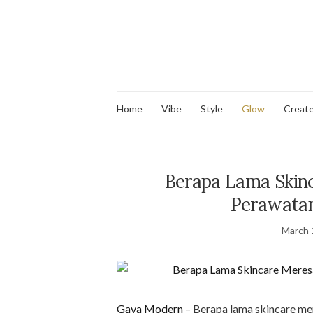
Home
Vibe
Style
Glow
Creat
Berapa Lama Skinc
Perawatan
March 
Gaya Modern
– Berapa lama skincare mer