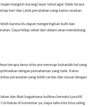
 hujan mungkin kurangi layer tebal agar tidak terasa
 setiap hari dan catat perubahan yang kamu rasakan.
lebih karena itu dapat mengeringkan kulit dan
ruhan. Gaya hidup sehat dari dalam akan mendukung
bahwa berapa lama skincare meresap bukanlah hal yang
u optimalkan dengan pemahaman yang baik. Kamu
nitas perawatan yang lebih cerdas dan sesuai dengan
lahan dan lihat bagaimana kulitmu bereaksi positif.
ritakan di komentar ya, siapa tahu kita bisa saling