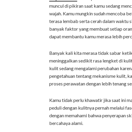
muncul di pikiran saat kamu sedang men
wajah. Kamu mungkin sudah mencoba bebe
terasa lembab serta cerah dalam waktu s
banyak faktor yang membuat setiap oran
dapat membantu kamu merasa lebih percay
Banyak kali kita merasa tidak sabar ket
meninggalkan sedikit rasa lengket di kulit
kulit sedang mengalami perubahan karena 
pengetahuan tentang mekanisme kulit, k
proses perawatan dengan lebih tenang ser
Kamu tidak perlu khawatir jika saat ini 
peduli dengan kulitnya pernah melalui fas
dengan memahami bahwa penyerapan skinc
bercahaya alami.