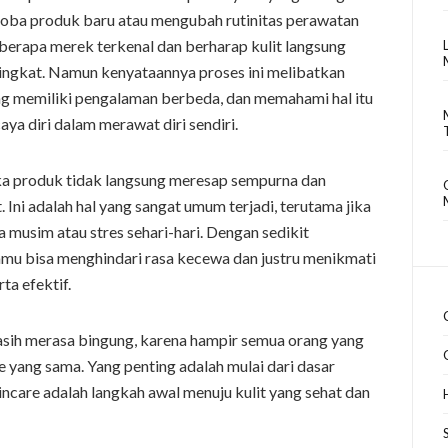
coba produk baru atau mengubah rutinitas perawatan
rapa merek terkenal dan berharap kulit langsung
ingkat. Namun kenyataannya proses ini melibatkan
g memiliki pengalaman berbeda, dan memahami hal itu
a diri dalam merawat diri sendiri.
ika produk tidak langsung meresap sempurna dan
. Ini adalah hal yang sangat umum terjadi, terutama jika
musim atau stres sehari-hari. Dengan sedikit
amu bisa menghindari rasa kecewa dan justru menikmati
ta efektif.
masih merasa bingung, karena hampir semua orang yang
e yang sama. Yang penting adalah mulai dari dasar
are adalah langkah awal menuju kulit yang sehat dan