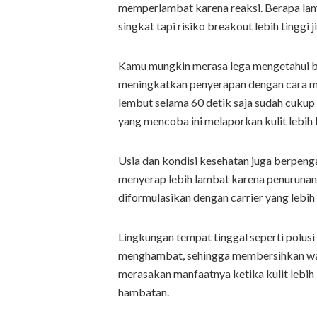
memperlambat karena reaksi. Berapa lama
singkat tapi risiko breakout lebih tinggi j
Kamu mungkin merasa lega mengetahui ba
meningkatkan penyerapan dengan cara me
lembut selama 60 detik saja sudah cuku
yang mencoba ini melaporkan kulit lebih 
Usia dan kondisi kesehatan juga berpeng
menyerap lebih lambat karena penurunan e
diformulasikan dengan carrier yang lebi
Lingkungan tempat tinggal seperti polusi
menghambat, sehingga membersihkan waja
merasakan manfaatnya ketika kulit lebih
hambatan.