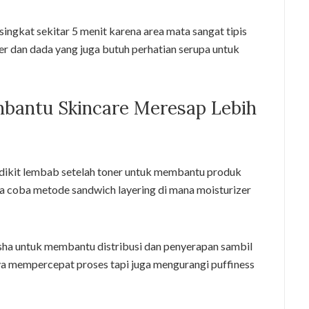
ngkat sekitar 5 menit karena area mata sangat tipis
r dan dada yang juga butuh perhatian serupa untuk
mbantu Skincare Meresap Lebih
sedikit lembab setelah toner untuk membantu produk
sa coba metode sandwich layering di mana moisturizer
a sha untuk membantu distribusi dan penyerapan sambil
nya mempercepat proses tapi juga mengurangi puffiness