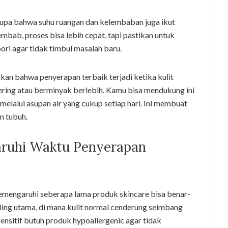
 lupa bahwa suhu ruangan dan kelembaban juga ikut
mbab, proses bisa lebih cepat, tapi pastikan untuk
ri agar tidak timbul masalah baru.
kkan bahwa penyerapan terbaik terjadi ketika kulit
ering atau berminyak berlebih. Kamu bisa mendukung ini
melalui asupan air yang cukup setiap hari. Ini membuat
an tubuh.
ruhi Waktu Penyerapan
memengaruhi seberapa lama produk skincare bisa benar-
aling utama, di mana kulit normal cenderung seimbang
ensitif butuh produk hypoallergenic agar tidak