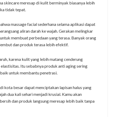
 skincare meresap di kulit berminyak biasanya lebih
ika tidak tepat.
hwa massage facial sederhana selama aplikasi dapat
rangsang aliran darah ke wajah. Gerakan melingkar
p untuk membuat perbedaan yang terasa. Banyak orang
lembut dan produk terasa lebih efektif.
aruh, karena kulit yang lebih matang cenderung
lastisitas. Itu sebabnya produk anti aging sering
h baik untuk membantu penetrasi.
 di kota besar dapat menciptakan lapisan halus yang
h dua kali sehari menjadi krusial. Kamu akan
 bersih dan produk langsung meresap lebih baik tanpa