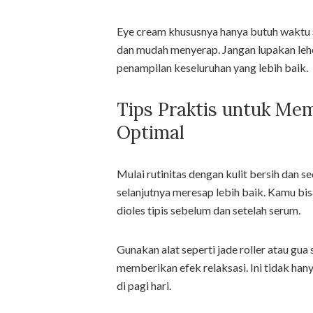
Eye cream khususnya hanya butuh waktu si
dan mudah menyerap. Jangan lupakan lehe
penampilan keseluruhan yang lebih baik.
Tips Praktis untuk Me
Optimal
Mulai rutinitas dengan kulit bersih dan 
selanjutnya meresap lebih baik. Kamu bi
dioles tipis sebelum dan setelah serum.
Gunakan alat seperti jade roller atau gu
memberikan efek relaksasi. Ini tidak ha
di pagi hari.