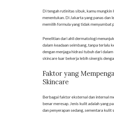
Di tengah rutinitas sibuk, kamu mungkin
menentukan. Di Jakarta yang panas dan le
memilih formula yang tidak menyumbat po
Penelitian dari ahli dermatologi menunju
dalam keadaan seimbang, tanpa terlalu k
dengan menjaga hidrasi tubuh dari dalam 
skincare luar bekerja lebih sinergis deng
Faktor yang Mempenga
Skincare
Berbagai faktor eksternal dan internal 
benar meresap. Jenis kulit adalah yang p
dan penyerapan sedang, sementara kulit s