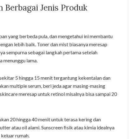
 Berbagai Jenis Produk
pan yang berbeda pula, dan mengetahui ini membantu
engan lebih baik. Toner dan mist biasanya meresap
nya sempurna sebagai langkah pertama setelah
npa menunggu lama.
kitar 5 hingga 15 menit tergantung kekentalan dan
kan multiple serum, beri jeda agar masing-masing
skincare meresap untuk retinol misalnya bisa sampai 20
kan 20 hingga 40 menit untuk terasa kering dan
tter atau oil alami. Sunscreen fisik atau kimia idealnya
 keluar rumah.