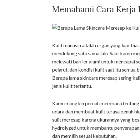
Memahami Cara Kerja P
Kulit manusia adalah organ yang luar bia
mendukung satu sama lain. Saat kamu men
melewati barrier alami untuk mencapai se
pelarut, dan kondisi kulit saat itu semu
Berapa lama skincare meresap sering kal
jenis kulit tertentu.
Kamu mungkin pernah membaca tentang bah
udara dan membuat kulit terasa penuh hid
sulit meresap karena ukurannya yang be
hydrolyzed untuk membantu penyerapan.
dan memilih sesuai kebutuhan.