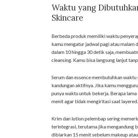
Waktu yang Dibutuhkan
Skincare
Berbeda produk memiliki waktu penyera
kamu mengatur jadwal pagi atau malam d
dalam 10 hingga 30 detik saja, membuat
cleansing. Kamu bisa langsung lanjut ta
Serum dan essence membutuhkan waktu se
kandungan aktifnya. Jika kamu mengguna
punya waktu untuk bekerja. Berapa lama 
menit agar tidak mengiritasi saat layered.
Krim dan lotion pelembap sering memerlu
terintegrasi, terutama jika mengandung bu
dibiarkan 15 menit sebelum makeup atau