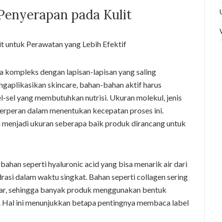
enyerapan pada Kulit
sa kompleks dengan lapisan-lapisan yang saling
gaplikasikan skincare, bahan-bahan aktif harus
l-sel yang membutuhkan nutrisi. Ukuran molekul, jenis
a berperan dalam menentukan kecepatan proses ini.
i menjadi ukuran seberapa baik produk dirancang untuk
an seperti hyaluronic acid yang bisa menarik air dari
rasi dalam waktu singkat. Bahan seperti collagen sering
sar, sehingga banyak produk menggunakan bentuk
 Hal ini menunjukkan betapa pentingnya membaca label