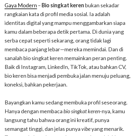
Gaya Modern
–
Bio singkat keren
bukan sekadar
rangkaian kata di profil media sosial. Ia adalah
identitas digital yang mampu menggambarkan siapa
kamu dalam beberapa detik pertama. Di dunia yang
serba cepat seperti sekarang, orang tidak lagi
membaca panjang lebar—mereka memindai. Dan di
sanalah bio singkat keren memainkan peran penting.
Baik di Instagram, LinkedIn, TikTok, atau bahkan CV,
bio keren bisa menjadi pembuka jalan menuju peluang,
koneksi, bahkan pekerjaan.
Bayangkan kamu sedang membuka profil seseorang.
Hanya dengan membaca
bio singkat keren
-nya, kamu
langsung tahu bahwa orang ini kreatif, punya
semangat tinggi, dan jelas punya
vibe
yang menarik.