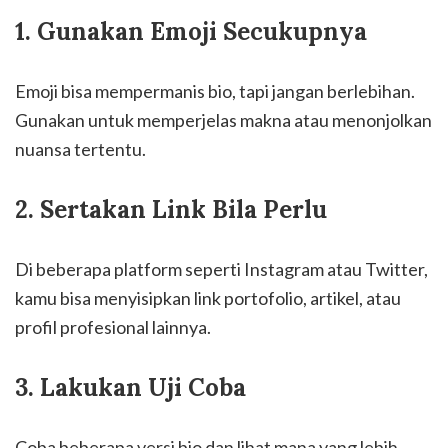
1. Gunakan Emoji Secukupnya
Emoji bisa mempermanis bio, tapi jangan berlebihan.
Gunakan untuk memperjelas makna atau menonjolkan
nuansa tertentu.
2. Sertakan Link Bila Perlu
Di beberapa platform seperti Instagram atau Twitter,
kamu bisa menyisipkan link portofolio, artikel, atau
profil profesional lainnya.
3. Lakukan Uji Coba
Coba beberapa versi bio dan lihat mana yang lebih