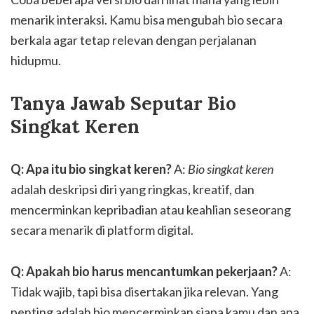
menarik interaksi. Kamu bisa mengubah bio secara
berkala agar tetap relevan dengan perjalanan
hidupmu.
Tanya Jawab Seputar Bio
Singkat Keren
Q: Apa itu bio singkat keren?
A:
Bio singkat keren
adalah deskripsi diri yang ringkas, kreatif, dan
mencerminkan kepribadian atau keahlian seseorang
secara menarik di platform digital.
Q: Apakah bio harus mencantumkan pekerjaan?
A:
Tidak wajib, tapi bisa disertakan jika relevan. Yang
penting adalah bio mencerminkan siapa kamu dan apa