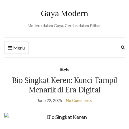
Gaya Modern
Modern dalam Gaya, Cerdas dalam Pilihan
Ex
Menu
se
fo
Style
Bio Singkat Keren: Kunci Tampil
Menarik di Era Digital
June 22, 2025
No Comments