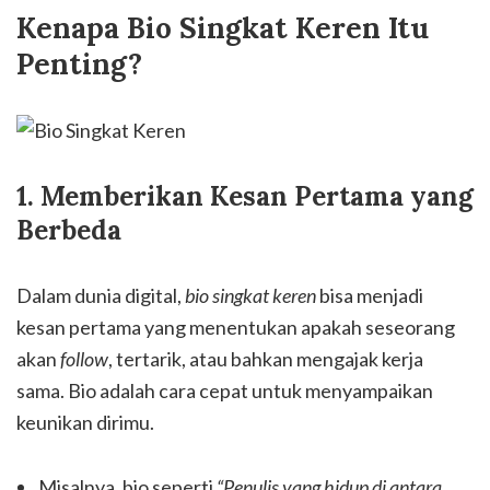
Kenapa Bio Singkat Keren Itu
Penting?
1. Memberikan Kesan Pertama yang
Berbeda
Dalam dunia digital,
bio singkat keren
bisa menjadi
kesan pertama yang menentukan apakah seseorang
akan
follow
, tertarik, atau bahkan mengajak kerja
sama. Bio adalah cara cepat untuk menyampaikan
keunikan dirimu.
Misalnya, bio seperti
“Penulis yang hidup di antara