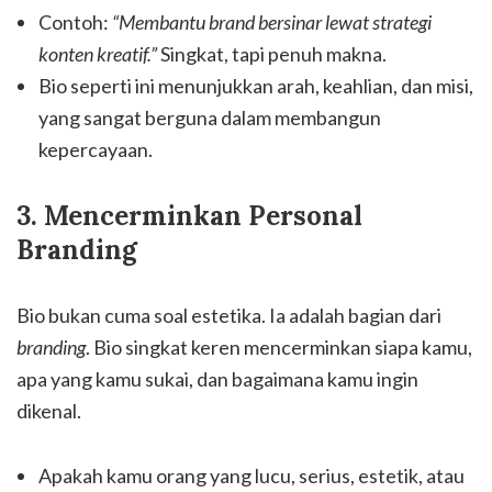
Contoh:
“Membantu brand bersinar lewat strategi
konten kreatif.”
Singkat, tapi penuh makna.
Bio seperti ini menunjukkan arah, keahlian, dan misi,
yang sangat berguna dalam membangun
kepercayaan.
3. Mencerminkan Personal
Branding
Bio bukan cuma soal estetika. Ia adalah bagian dari
branding
. Bio singkat keren mencerminkan siapa kamu,
apa yang kamu sukai, dan bagaimana kamu ingin
dikenal.
Apakah kamu orang yang lucu, serius, estetik, atau