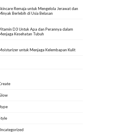
Skincare Remaja untuk Mengelola Jerawat dan
Minyak Berlebih di Usia Belasan
Vitamin D3 Untuk Apa dan Perannya dalam
Menjaga Kesehatan Tubuh
Moisturizer untuk Menjaga Kelembapan Kulit
Create
Glow
Hype
Style
Uncategorized