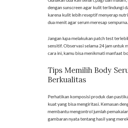
dengan sunscreen agar kulit terlindungi d
karena kulit lebih reseptif menyerap nutr
dua menit agar serum meresap sempurna.
Jangan lupa melakukan patch test terlebih 
sensitif. Observasi selama 24 jam untuk 
cara ini, kamu bisa menikmati manfaat b
Tips Memilih Body Ser
Berkualitas
Perhatikan komposisi produk dan pastik
kuat yang bisa mengiritasi. Kemasan den
membantu mengontrol jumlah pemakaian.
gambaran nyata tentang hasil yang mere