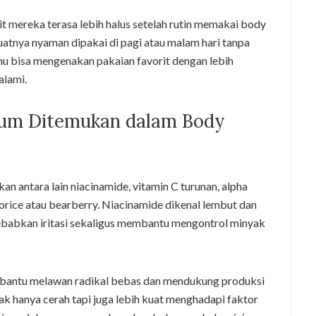
 mereka terasa lebih halus setelah rutin memakai body
atnya nyaman dipakai di pagi atau malam hari tanpa
mu bisa mengenakan pakaian favorit dengan lebih
alami.
um Ditemukan dalam Body
an antara lain niacinamide, vitamin C turunan, alpha
corice atau bearberry. Niacinamide dikenal lembut dan
babkan iritasi sekaligus membantu mengontrol minyak
mbantu melawan radikal bebas dan mendukung produksi
ak hanya cerah tapi juga lebih kuat menghadapi faktor