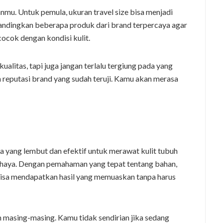
nmu. Untuk pemula, ukuran travel size bisa menjadi
 Bandingkan beberapa produk dari brand terpercaya agar
ocok dengan kondisi kulit.
ualitas, tapi juga jangan terlalu tergiung pada yang
n reputasi brand yang sudah teruji. Kamu akan merasa
 yang lembut dan efektif untuk merawat kulit tubuh
cahaya. Dengan pemahaman yang tepat tentang bahan,
bisa mendapatkan hasil yang memuaskan tanpa harus
an masing-masing. Kamu tidak sendirian jika sedang