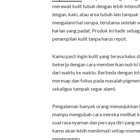
merawat kulit tubuh dengan lebih intensif
lengan, kaki, atau area tubuh lain tamp
mengalami hal serupa, terutama setelah se
harian yang padat. Produk ini hadir seb
penampilan kulit tanpa harus repot.
Kamu pasti ingin kulit yang terasa halus 
bekerja dengan cara memberikan nutrisi l
dari waktu ke waktu. Berbeda dengan loti
meresap dan fokus pada masalah pigmentas
sekaligus tampak segar alami.
Pengalaman banyak orang menunjukkan b
mampu mengubah cara mereka melihat kuli
soal rasa nyaman dan percaya diri yang m
kamu akan lebih menikmati setiap momen
mengganggu.