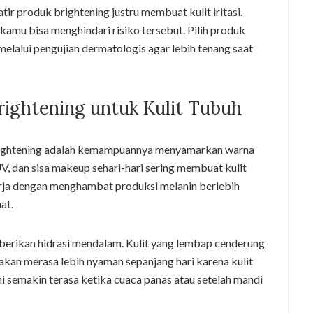
r produk brightening justru membuat kulit iritasi.
amu bisa menghindari risiko tersebut. Pilih produk
elalui pengujian dermatologis agar lebih tenang saat
ightening untuk Kulit Tubuh
rightening adalah kemampuannya menyamarkan warna
 UV, dan sisa makeup sehari-hari sering membuat kulit
erja dengan menghambat produksi melanin berlebih
at.
berikan hidrasi mendalam. Kulit yang lembap cenderung
 akan merasa lebih nyaman sepanjang hari karena kulit
 ini semakin terasa ketika cuaca panas atau setelah mandi