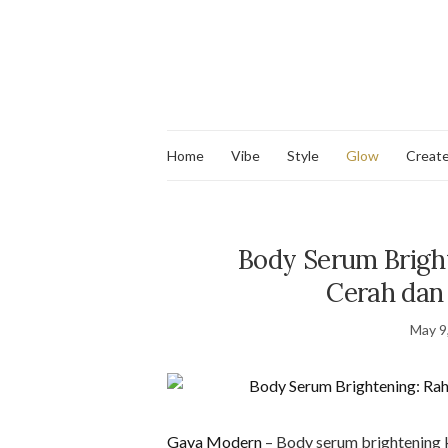
Home
Vibe
Style
Glow
Creat
Body Serum Bright
Cerah dan
May 9
Gaya Modern
– Body serum brightening k