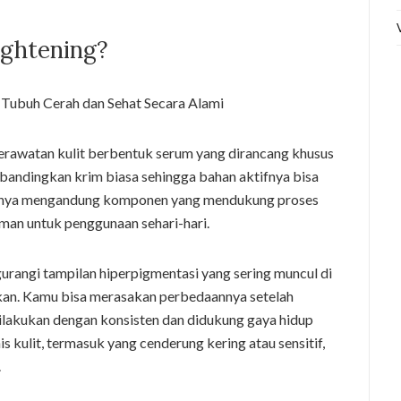
ightening?
erawatan kulit berbentuk serum yang dirancang khusus
dibandingkan krim biasa sehingga bahan aktifnya bisa
mnya mengandung komponen yang mendukung proses
man untuk penggunaan sehari-hari.
angi tampilan hiperpigmentasi yang sering muncul di
sekan. Kamu bisa merasakan perbedaannya setelah
ilakukan dengan konsisten dan didukung gaya hidup
is kulit, termasuk yang cenderung kering atau sensitif,
.