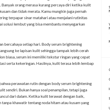
. Banyak orang merasa kurang percaya diri ketika kulit
ak kusam dan tidak merata. Kamu mungkin juga pernah
ring terpapar sinar matahari atau menjalani rutinitas
agai solusi lembut yang bisa membantu menyegarkan
dan bercahaya setiap hari. Body serum brightening
angsung ke lapisan kulit sehingga tampak lebih cerah
on biasa, serum ini memiliki tekstur ringan yang cepat
i serta kekeringan. Hasilnya, kulit terasa lebih lembap
ahwa perawatan rutin dengan body serum brightening
t sendiri. Bukan hanya soal penampilan, tetapi juga
uncul dari dalam. Ketika kulit terawat dengan baik,
 tanpa khawatir tentang noda hitam atau kusam yang