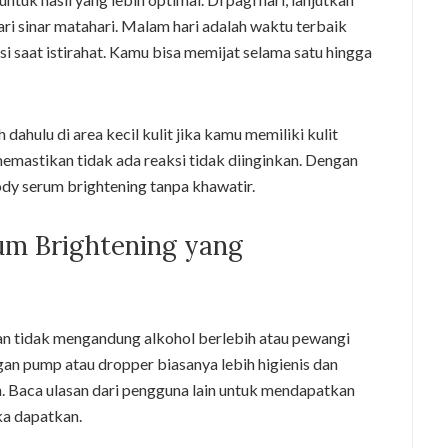
ari sinar matahari. Malam hari adalah waktu terbaik
isi saat istirahat. Kamu bisa memijat selama satu hingga
dahulu di area kecil kulit jika kamu memiliki kulit
memastikan tidak ada reaksi tidak diinginkan. Dengan
ody serum brightening tanpa khawatir.
um Brightening yang
an tidak mengandung alkohol berlebih atau pewangi
gan pump atau dropper biasanya lebih higienis dan
 Baca ulasan dari pengguna lain untuk mendapatkan
ka dapatkan.