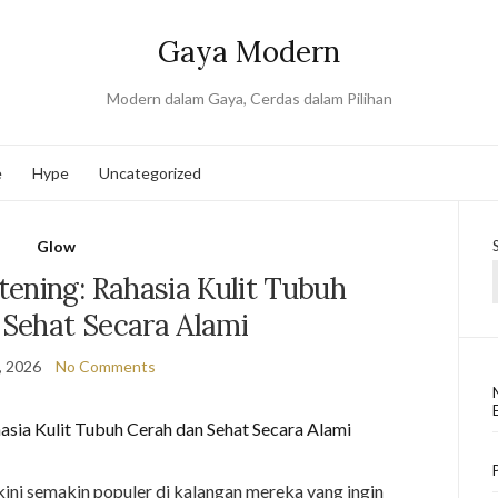
Gaya Modern
Modern dalam Gaya, Cerdas dalam Pilihan
e
Hype
Uncategorized
Glow
ening: Rahasia Kulit Tubuh
 Sehat Secara Alami
, 2026
No Comments
ini semakin populer di kalangan mereka yang ingin