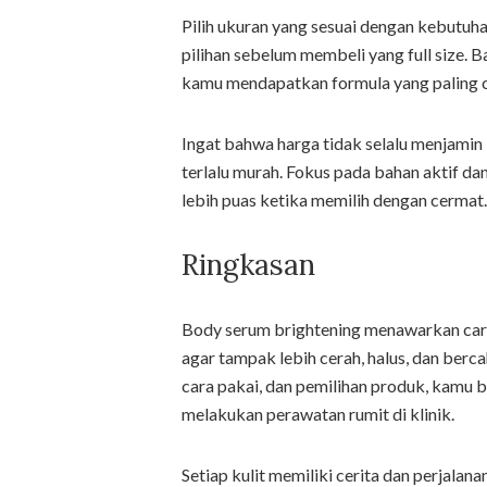
Pilih ukuran yang sesuai dengan kebutuha
pilihan sebelum membeli yang full size.
kamu mendapatkan formula yang paling c
Ingat bahwa harga tidak selalu menjamin k
terlalu murah. Fokus pada bahan aktif da
lebih puas ketika memilih dengan cermat.
Ringkasan
Body serum brightening menawarkan cara
agar tampak lebih cerah, halus, dan ber
cara pakai, dan pemilihan produk, kamu 
melakukan perawatan rumit di klinik.
Setiap kulit memiliki cerita dan perjalan