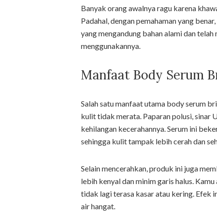
Banyak orang awalnya ragu karena khawati
Padahal, dengan pemahaman yang benar, k
yang mengandung bahan alami dan telah m
menggunakannya.
Manfaat Body Serum Br
Salah satu manfaat utama body serum b
kulit tidak merata. Paparan polusi, sinar
kehilangan kecerahannya. Serum ini bek
sehingga kulit tampak lebih cerah dan seh
Selain mencerahkan, produk ini juga mem
lebih kenyal dan minim garis halus. Kamu
tidak lagi terasa kasar atau kering. Efek
air hangat.