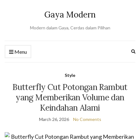
Gaya Modern
Modern dalam Gaya, Cerdas dalam Pilihan
Ex
Menu
se
fo
Style
Butterfly Cut Potongan Rambut
yang Memberikan Volume dan
Keindahan Alami
March 26, 2026
No Comments