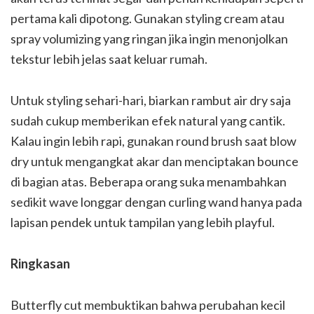
pertama kali dipotong. Gunakan styling cream atau
spray volumizing yang ringan jika ingin menonjolkan
tekstur lebih jelas saat keluar rumah.
Untuk styling sehari-hari, biarkan rambut air dry saja
sudah cukup memberikan efek natural yang cantik.
Kalau ingin lebih rapi, gunakan round brush saat blow
dry untuk mengangkat akar dan menciptakan bounce
di bagian atas. Beberapa orang suka menambahkan
sedikit wave longgar dengan curling wand hanya pada
lapisan pendek untuk tampilan yang lebih playful.
Ringkasan
Butterfly cut membuktikan bahwa perubahan kecil