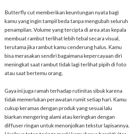
Butterfly cut memberikan keuntungan nyata bagi
kamu yang ingin tampil beda tanpa mengubah seluruh
penampilan. Volume yang tercipta di area atas kepala
membuat rambut terlihat lebih tebal secara visual,
terutama jika rambut kamu cenderung halus. Kamu
bisa merasakan sendiri bagaimana kepercayaan diri
meningkat saat rambut tidak lagi terlihat pipih di foto
atau saat bertemu orang.
Gaya ini juga ramah terhadap rutinitas sibuk karena
tidak memerlukan perawatan rumit setiap hari. Kamu
cukup keramas dengan produk yang sesuai lalu
biarkan mengering alami atau keringkan dengan
diffuser ringan untuk menonjolkan tekstur lapisannya.