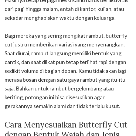
Hasilnya tetap terjaga meski kamu harus beraktivitas
dari pagi hingga malam, entah di kantor, kuliah, atau
sekadar menghabiskan waktu dengan keluarga.
Bagi mereka yang sering mengikat rambut, butterfly
cut justru memberikan variasi yang menyenangkan.
Saat diurai, rambut langsung memiliki bentuk yang
cantik, dan saat diikat pun tetap terlihat rapi dengan
sedikit volume di bagian depan. Kamu tidak akan lagi
merasa bosan dengan satu gaya rambut yang itu-itu
saja. Bahkan untuk rambut bergelombang atau
keriting, potongan ini bisa disesuaikan agar
gerakannya semakin alami dan tidak terlalu kusut.
Cara Menyesuaikan Butterfly Cut
dengan Bentuk Wajah dan Jenis