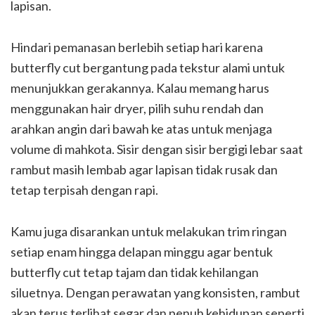
lapisan.
Hindari pemanasan berlebih setiap hari karena
butterfly cut bergantung pada tekstur alami untuk
menunjukkan gerakannya. Kalau memang harus
menggunakan hair dryer, pilih suhu rendah dan
arahkan angin dari bawah ke atas untuk menjaga
volume di mahkota. Sisir dengan sisir bergigi lebar saat
rambut masih lembab agar lapisan tidak rusak dan
tetap terpisah dengan rapi.
Kamu juga disarankan untuk melakukan trim ringan
setiap enam hingga delapan minggu agar bentuk
butterfly cut tetap tajam dan tidak kehilangan
siluetnya. Dengan perawatan yang konsisten, rambut
akan terus terlihat segar dan penuh kehidupan seperti