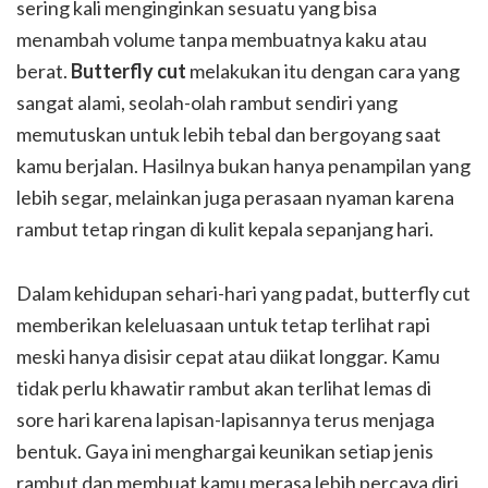
sering kali menginginkan sesuatu yang bisa
menambah volume tanpa membuatnya kaku atau
berat.
Butterfly cut
melakukan itu dengan cara yang
sangat alami, seolah-olah rambut sendiri yang
memutuskan untuk lebih tebal dan bergoyang saat
kamu berjalan. Hasilnya bukan hanya penampilan yang
lebih segar, melainkan juga perasaan nyaman karena
rambut tetap ringan di kulit kepala sepanjang hari.
Dalam kehidupan sehari-hari yang padat, butterfly cut
memberikan keleluasaan untuk tetap terlihat rapi
meski hanya disisir cepat atau diikat longgar. Kamu
tidak perlu khawatir rambut akan terlihat lemas di
sore hari karena lapisan-lapisannya terus menjaga
bentuk. Gaya ini menghargai keunikan setiap jenis
rambut dan membuat kamu merasa lebih percaya diri