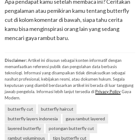
Apa pendapat kamu setelah membaca ini? Ceritakan
pengalaman atau pemikiran kamu tentang butterfly
cut di kolom komentar di bawah, siapa tahu cerita
kamu bisa menginspirasi orang lain yang sedang
mencari gaya rambut baru.
Disclaimer:
Artikel ini disusun sebagai konten informatif dengan
memanfaatkan referensi publik dan pengolahan data berbasis
teknologi. Informasi yang disampaikan tidak dimaksudkan sebagai
nasihat profesional, kebijakan resmi, atau dokumen hukum. Segala
keputusan yang diambil berdasarkan artikel ini berada di luar tanggung
jawab pengelola. Informasi lebih lanjut tersedia di
Privacy Policy
Gaya
Modern.
butterfly cut
butterfly haircut
butterfly layers indonesia
gaya rambut layered
layered butterfly
potongan butterfly cut
rambut voluminous
tips butterfly cut