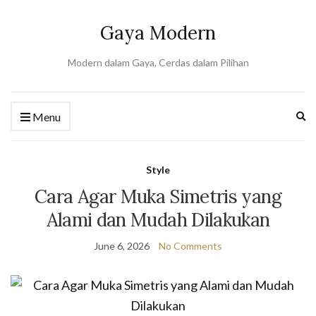
Gaya Modern
Modern dalam Gaya, Cerdas dalam Pilihan
Ex
Menu
se
fo
Style
Cara Agar Muka Simetris yang
Alami dan Mudah Dilakukan
June 6, 2026
No Comments