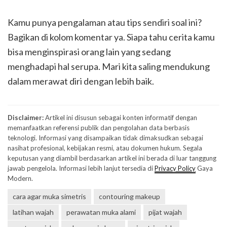
Kamu punya pengalaman atau tips sendiri soal ini?
Bagikan di kolom komentar ya. Siapa tahu cerita kamu
bisa menginspirasi orang lain yang sedang
menghadapi hal serupa. Mari kita saling mendukung
dalam merawat diri dengan lebih baik.
Disclaimer:
Artikel ini disusun sebagai konten informatif dengan
memanfaatkan referensi publik dan pengolahan data berbasis
teknologi. Informasi yang disampaikan tidak dimaksudkan sebagai
nasihat profesional, kebijakan resmi, atau dokumen hukum. Segala
keputusan yang diambil berdasarkan artikel ini berada di luar tanggung
jawab pengelola. Informasi lebih lanjut tersedia di
Privacy Policy
Gaya
Modern.
cara agar muka simetris
contouring makeup
latihan wajah
perawatan muka alami
pijat wajah