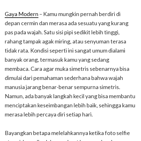
Gaya Modern
– Kamu mungkin pernah berdiri di
depan cermin dan merasa ada sesuatu yang kurang
pas pada wajah. Satu sisi pipi sedikit lebih tinggi,
rahang tampak agak miring, atau senyuman terasa
tidak rata. Kondisi seperti ini sangat umum dialami
banyak orang, termasuk kamu yang sedang
membaca. Cara agar muka simetris sebenarnya bisa
dimulai dari pemahaman sederhana bahwa wajah
manusia jarang benar-benar sempurna simetris.
Namun, ada banyak langkah kecil yang bisa membantu
menciptakan keseimbangan lebih baik, sehingga kamu
merasa lebih percaya diri setiap hari.
Bayangkan betapa melelahkannya ketika foto selfie