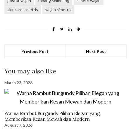
postur wajah
rahang seimbang
simetri wajah
skincare simetris
wajah simetris
Previous Post
Next Post
You may also like
March 23, 2026
Warna Rambut Burgundy Pilihan Elegan yang
Memberikan Kesan Mewah dan Modern
August 7, 2026