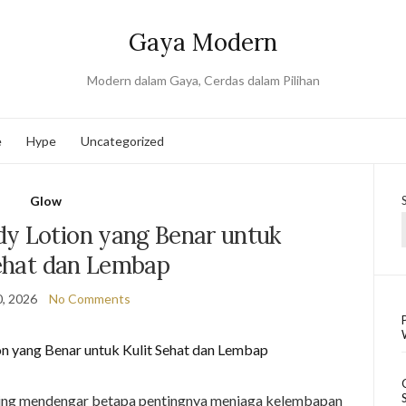
Gaya Modern
Modern dalam Gaya, Cerdas dalam Pilihan
e
Hype
Uncategorized
Glow
y Lotion yang Benar untuk
Sehat dan Lembap
, 2026
No Comments
ing mendengar betapa pentingnya menjaga kelembapan