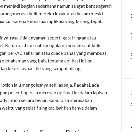
tion menjadi bagian sederhana namun sangat berpengaruh
 orang merasa kulit mereka kasar atau kusam meski
i muncul karena kebiasaan aplikasi yang kurang tepat.
nya, rasa tidak nyaman seperti gatal ringan atau
ri. Kamu pasti pernah mengalami momen saat kulit
uangan ber-AC seharian atau cuaca panas yang membuat
ah pemahaman yang baik tentang aplikasi lotion
 kepercayaan diri yang sempat hilang.
tion lalu mengolesnya sekilas saja. Padahal, ada
ngan pelembap bisa meresap optimal ke dalam lapisan
dy lotion secara benar, kamu bisa merasakan
 waktu yang relatif singkat, bahkan hanya dalam