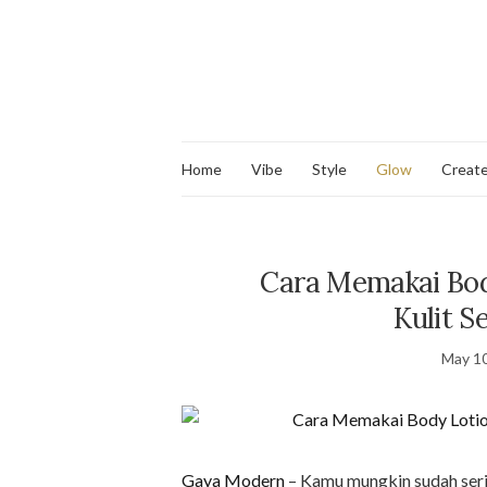
Home
Vibe
Style
Glow
Creat
Cara Memakai Bod
Kulit 
May 10
Gaya Modern
– Kamu mungkin sudah ser