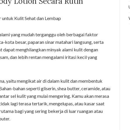
ody Lotion Secara Rutin
g alami yang mudah terganggu oleh berbagai faktor
ota-kota besar, paparan sinar matahari langsung, serta
t dapat menghilangkan minyak alami kulit dengan
usam, dan lebih rentan mengalami iritasi kecil yang
ma, yaitu mengikat air di dalam kulit dan membentuk
Bahan-bahan seperti gliserin, shea butter, ceramide, atau
antar sel kulit yang mulai mengering. Kamu akan merasa
idak lagi terasa tertarik, mengelupas, atau kasar saat
rutama bagi yang sering bekerja di luar ruangan atau
uter.