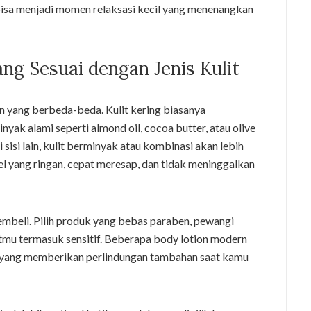
 bisa menjadi momen relaksasi kecil yang menenangkan
ng Sesuai dengan Jenis Kulit
an yang berbeda-beda. Kulit kering biasanya
ak alami seperti almond oil, cocoa butter, atau olive
sisi lain, kulit berminyak atau kombinasi akan lebih
el yang ringan, cepat meresap, dan tidak meninggalkan
mbeli. Pilih produk yang bebas paraben, pewangi
ulitmu termasuk sensitif. Beberapa body lotion modern
n yang memberikan perlindungan tambahan saat kamu