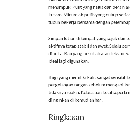
menumpuk. Kulit yang halus dan bersih ak
kusam. Minum air putih yang cukup setiap
tubuh bekerja bersama dengan pelembap d
Simpan lotion di tempat yang sejuk dan t
aktifnya tetap stabil dan awet. Selalu p
dibuka. Bau yang berubah atau tekstur y
ideal lagi digunakan.
Bagi yang memiliki kulit sangat sensitif, l
pergelangan tangan sebelum mengaplikasi
tidaknya reaksi. Kebiasaan kecil sepert
diinginkan di kemudian hari.
Ringkasan