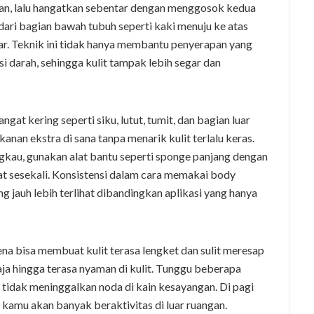
gan, lalu hangatkan sebentar dengan menggosok kedua
dari bagian bawah tubuh seperti kaki menuju ke atas
r. Teknik ini tidak hanya membantu penyerapan yang
si darah, sehingga kulit tampak lebih segar dan
gat kering seperti siku, lutut, tumit, dan bagian luar
nan ekstra di sana tanpa menarik kulit terlalu keras.
ngkau, gunakan alat bantu seperti sponge panjang dengan
t sesekali. Konsistensi dalam cara memakai body
g jauh lebih terlihat dibandingkan aplikasi yang hanya
rena bisa membuat kulit terasa lengket dan sulit meresap
a hingga terasa nyaman di kulit. Tunggu beberapa
tidak meninggalkan noda di kain kesayangan. Di pagi
 kamu akan banyak beraktivitas di luar ruangan.