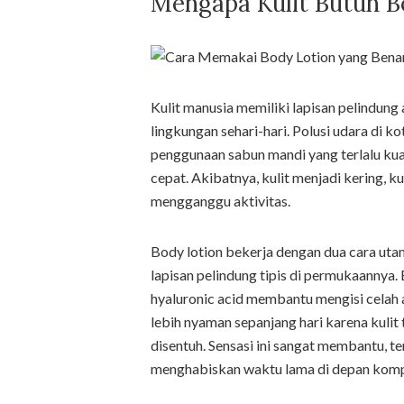
Mengapa Kulit Butuh B
Kulit manusia memiliki lapisan pelindun
lingkungan sehari-hari. Polusi udara di k
penggunaan sabun mandi yang terlalu kua
cepat. Akibatnya, kulit menjadi kering, k
mengganggu aktivitas.
Body lotion bekerja dengan dua cara uta
lapisan pelindung tipis di permukaannya. 
hyaluronic acid membantu mengisi celah 
lebih nyaman sepanjang hari karena kulit t
disentuh. Sensasi ini sangat membantu, te
menghabiskan waktu lama di depan komp