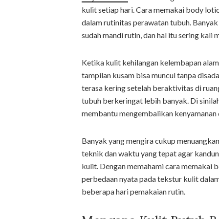
kulit setiap hari. Cara memakai body lo
dalam rutinitas perawatan tubuh. Banyak
sudah mandi rutin, dan hal itu sering kal
Ketika kulit kehilangan kelembapan alami
tampilan kusam bisa muncul tanpa disada
terasa kering setelah beraktivitas di r
tubuh berkeringat lebih banyak. Di sinil
membantu mengembalikan kenyamanan dan
Banyak yang mengira cukup menuangkan lo
teknik dan waktu yang tepat agar kandu
kulit. Dengan memahami cara memakai bo
perbedaan nyata pada tekstur kulit dalam
beberapa hari pemakaian rutin.