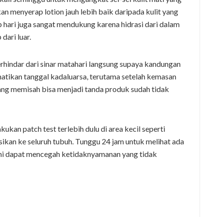
an menyerap lotion jauh lebih baik daripada kulit yang
 hari juga sangat mendukung karena hidrasi dari dalam
ari luar.
erhindar dari sinar matahari langsung supaya kandungan
erhatikan tanggal kadaluarsa, terutama setelah kemasan
ang memisah bisa menjadi tanda produk sudah tidak
akukan patch test terlebih dulu di area kecil seperti
kan ke seluruh tubuh. Tunggu 24 jam untuk melihat ada
i ini dapat mencegah ketidaknyamanan yang tidak