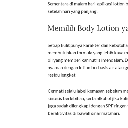
Sementara di malam hari, aplikasi lotion
setelah hari yang panjang.
Memilih Body Lotion ya
Setiap kulit punya karakter dan kebutuh
membutuhkan formula yang lebih kaya miny
oil yang memberikan nutrisi mendalam. Di 
nyaman dengan lotion berbasis air atau g
residu lengket.
Cermati selalu label kemasan sebelum me
sintetis berlebihan, serta alkohol jika k
juga sudah dilengkapi dengan SPF ringa
beraktivitas di bawah sinar matahari.