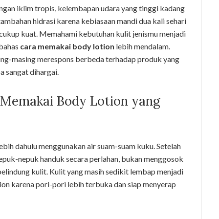
ngan iklim tropis, kelembapan udara yang tinggi kadang
tambahan hidrasi karena kebiasaan mandi dua kali sehari
cukup kuat. Memahami kebutuhan kulit jenismu menjadi
mbahas
cara memakai body lotion
lebih mendalam.
masing-masing merespons berbeda terhadap produk yang
 sangat dihargai.
 Memakai Body Lotion yang
lebih dahulu menggunakan air suam-suam kuku. Setelah
nepuk-nepuk handuk secara perlahan, bukan menggosok
elindung kulit. Kulit yang masih sedikit lembap menjadi
ion karena pori-pori lebih terbuka dan siap menyerap