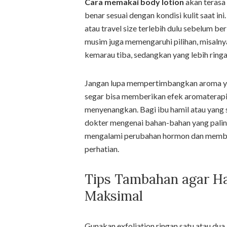
Cara memakai body lotion
akan terasa 
benar sesuai dengan kondisi kulit saat i
atau travel size terlebih dulu sebelum 
musim juga memengaruhi pilihan, misalnya
kemarau tiba, sedangkan yang lebih ringa
Jangan lupa mempertimbangkan aroma yan
segar bisa memberikan efek aromaterapi 
menyenangkan. Bagi ibu hamil atau yang 
dokter mengenai bahan-bahan yang palin
mengalami perubahan hormon dan membut
perhatian.
Tips Tambahan agar Ha
Maksimal
Gunakan exfoliation ringan satu atau dua