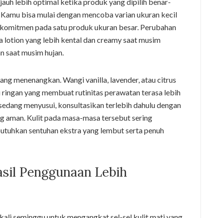
jauh lebih optimal ketika produk yang dipilih benar-
ni. Kamu bisa mulai dengan mencoba varian ukuran kecil
berkomitmen pada satu produk ukuran besar. Perubahan
 lotion yang lebih kental dan creamy saat musim
n saat musim hujan.
g menenangkan. Wangi vanilla, lavender, atau citrus
ringan yang membuat rutinitas perawatan terasa lebih
sedang menyusui, konsultasikan terlebih dahulu dengan
g aman. Kulit pada masa-masa tersebut sering
uhkan sentuhan ekstra yang lembut serta penuh
sil Penggunaan Lebih
 kali seminggu untuk mengangkat sel-sel kulit mati yang