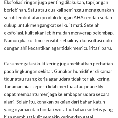
Eksfoliasi ringan juga penting dilakukan, tapi jangan
berlebihan. Satu atau dua kali seminggu menggunakan
scrub lembut atau produk dengan AHA rendah sudah
cukup untuk mengangkat sel kulit mati. Setelah
eksfoliasi, kulit akan lebih mudah menyerap pelembap.
Namun jika kulitmu sensitif, sebaiknya konsultasi dulu
dengan ahli kecantikan agar tidak memicu iritasi baru.
Cara mengatasi kulit kering juga melibatkan perhatian
pada lingkungan sekitar. Gunakan humidifier di kamar
tidur atau ruang kerja agar udara tidak terlalu kering.
Tanaman hias seperti lidah mertua atau peace lily
dapat membantu menjaga kelembapan udara secara
alami. Selain itu, kenakan pakaian dari bahan katun
yang nyaman dan hindari wol atau bahan sintetis yang
bisa membuat kulit semakin kering dan gatal.