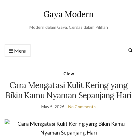
Gaya Modern
Modern dalam Gaya, Cerdas dalam Pilihan
Ex
Menu
se
fo
Glow
Cara Mengatasi Kulit Kering yang
Bikin Kamu Nyaman Sepanjang Hari
May 5, 2026
No Comments