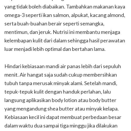
yang tidak boleh diabaikan. Tambahkan makanan kaya
omega-3 seperti ikan salmon, alpukat, kacang almond,
serta buah-buahan berair seperti semangka,
mentimun, dan jeruk. Nutrisi ini membantu menjaga
kelembapan kulit dari dalam sehingga hasil perawatan
luar menjadi lebih optimal dan bertahan lama.
Hindari kebiasaan mandi air panas lebih dari sepuluh
menit. Air hangat saja sudah cukup membersihkan
tubuh tanpa merusak minyak alami. Setelah mandi,
tepuk-tepuk kulit dengan handuk perlahan, lalu
langsung aplikasikan body lotion atau body butter
yang mengandung shea butter atau minyak kelapa.
Kebiasaan kecil ini dapat membuat perbedaan besar
dalam waktu dua sampai tiga minggu jika dilakukan