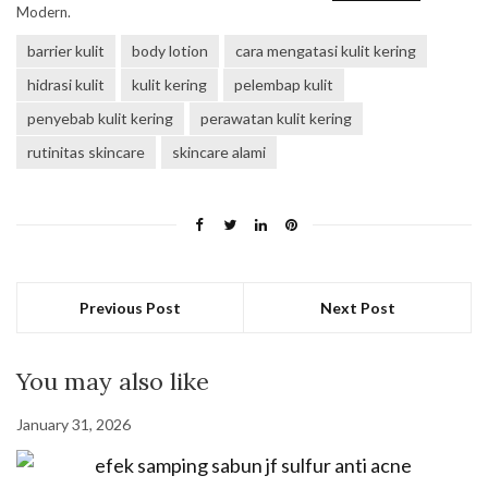
Modern.
barrier kulit
body lotion
cara mengatasi kulit kering
hidrasi kulit
kulit kering
pelembap kulit
penyebab kulit kering
perawatan kulit kering
rutinitas skincare
skincare alami
Previous Post
Next Post
You may also like
January 31, 2026