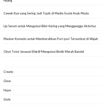
Hilang
Cewek Kue yang Sering Jadi Topik di Media Sosial Anak Muda
Lip Serum untuk Mengatasi Bibir Kering yang Mengganggu Aktivitas
Masker Komedo untuk Membersihkan Pori-pori Tersumbat di Wajah
Obat Totol Jerawat Efektif Mengatasi Bintik Merah Bandel
Create
Glow
Hype
Style