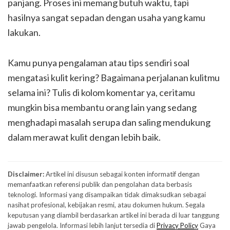
panjang. Proses ini memang butuh waktu, tapi
hasilnya sangat sepadan dengan usaha yang kamu
lakukan.
Kamu punya pengalaman atau tips sendiri soal
mengatasi kulit kering? Bagaimana perjalanan kulitmu
selama ini? Tulis di kolom komentar ya, ceritamu
mungkin bisa membantu orang lain yang sedang
menghadapi masalah serupa dan saling mendukung
dalam merawat kulit dengan lebih baik.
Disclaimer:
Artikel ini disusun sebagai konten informatif dengan
memanfaatkan referensi publik dan pengolahan data berbasis
teknologi. Informasi yang disampaikan tidak dimaksudkan sebagai
nasihat profesional, kebijakan resmi, atau dokumen hukum. Segala
keputusan yang diambil berdasarkan artikel ini berada di luar tanggung
jawab pengelola. Informasi lebih lanjut tersedia di
Privacy Policy
Gaya